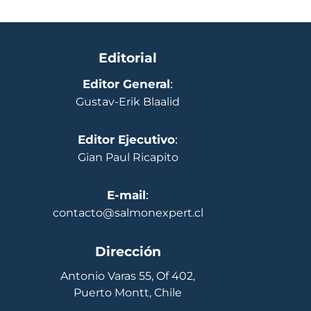
Editorial
Editor General
:
Gustav-Erik Blaalid
Editor Ejecutivo
:
Gian Paul Ricapito
E-mail
:
contacto@salmonexpert.cl
Dirección
Antonio Varas 55, Of 402,
Puerto Montt, Chile