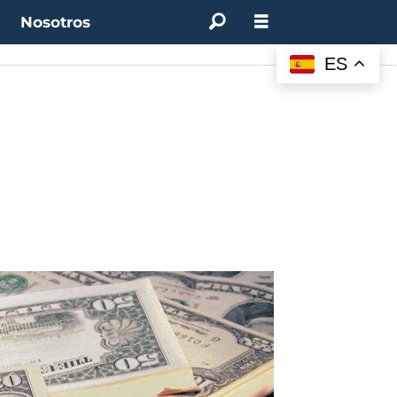
t
Nosotros
ES