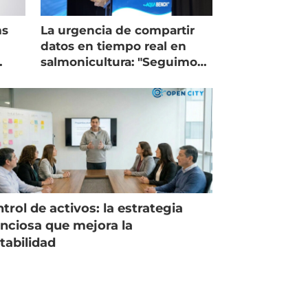
ms
La urgencia de compartir
datos en tiempo real en
salmonicultura: "Seguimos
trabajando como islas"
trol de activos: la estrategia
enciosa que mejora la
tabilidad