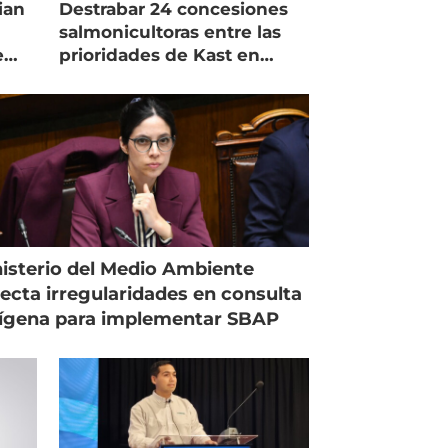
ian
Destrabar 24 concesiones
salmonicultoras entre las
e
prioridades de Kast en
Magallanes
isterio del Medio Ambiente
ecta irregularidades en consulta
ígena para implementar SBAP