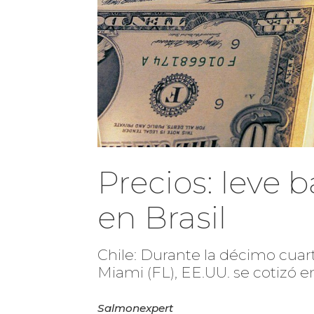
Precios: leve 
en Brasil
Chile: Durante la décimo cuart
Miami (FL), EE.UU. se cotizó e
Salmonexpert