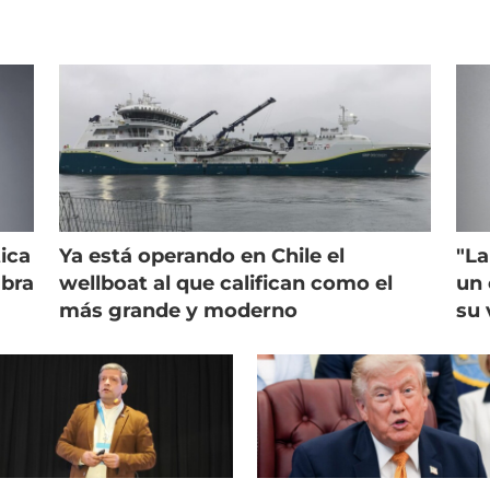
ica
Ya está operando en Chile el
"La
mbra
wellboat al que califican como el
un 
más grande y moderno
su 