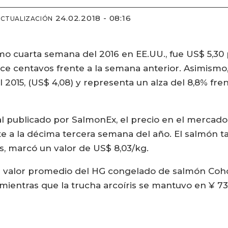
24.02.2018 - 08:16
ACTUALIZACIÓN
o cuarta semana del 2016 en EE.UU., fue US$ 5,30 po
e centavos frente a la semana anterior. Asimismo, 
015, (US$ 4,08) y representa un alza del 8,8% fren
 publicado por SalmonEx, el precio en el mercado
e a la décima tercera semana del año. El salmón tam
s, marcó un valor de US$ 8,03/kg.
el valor promedio del HG congelado de salmón Coh
 mientras que la trucha arcoíris se mantuvo en ¥ 73