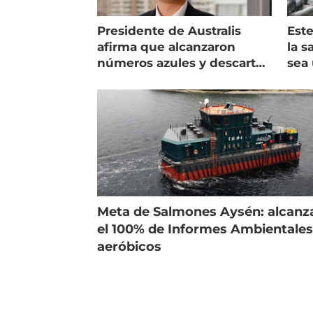
Presidente de Australis
Este
afirma que alcanzaron
la s
números azules y descarta
sea 
vender la empresa
más
Meta de Salmones Aysén: alcanz
el 100% de Informes Ambientale
aeróbicos