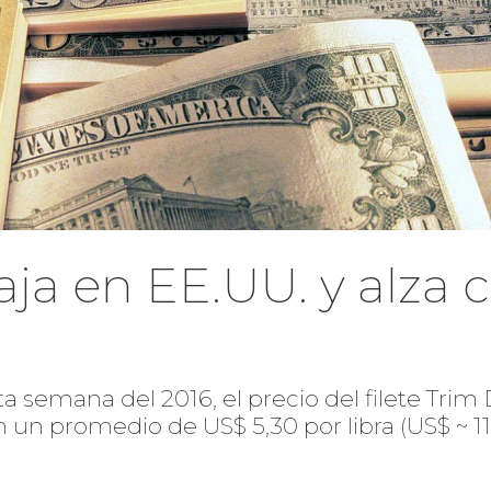
baja en EE.UU. y alza 
a semana del 2016, el precio del filete Tri
n un promedio de US$ 5,30 por libra (US$ ~ 11