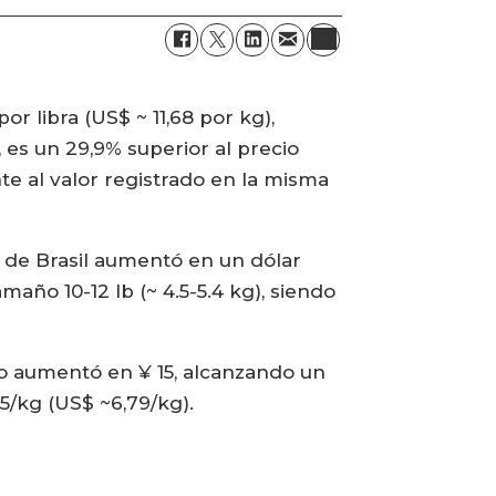
r libra (US$ ~ 11,68 por kg),
es un 29,9% superior al precio
te al valor registrado en la misma
 de Brasil aumentó en un dólar
año 10-12 lb (~ 4.5-5.4 kg), siendo
o aumentó en ¥ 15, alcanzando un
5/kg (US$ ~6,79/kg).