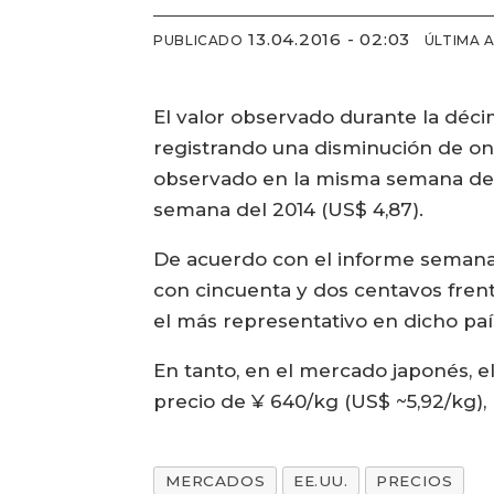
13.04.2016 - 02:03
PUBLICADO
ÚLTIMA 
El valor observado durante la décim
registrando una disminución de onc
observado en la misma semana del 2
semana del 2014 (US$ 4,87).
De acuerdo con el informe semanal
con cincuenta y dos centavos frent
el más representativo en dicho paí
En tanto, en el mercado japonés, 
precio de ¥ 640/kg (US$ ~5,92/kg),
MERCADOS
EE.UU.
PRECIOS