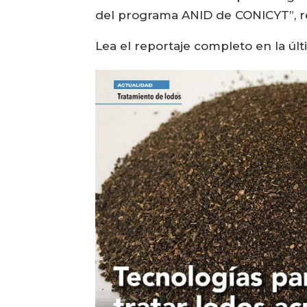
del programa ANID de CONICYT”, re
Lea el reportaje completo en la úl