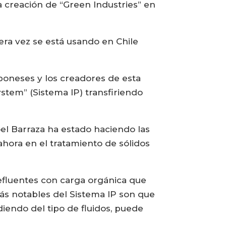
a creación de “Green Industries” en
mera vez se está usando en Chile
poneses y los creadores de esta
stem” (Sistema IP) transfiriendo
oel Barraza ha estado haciendo las
ahora en el tratamiento de sólidos
efluentes con carga orgánica que
ás notables del Sistema IP son que
iendo del tipo de fluidos, puede