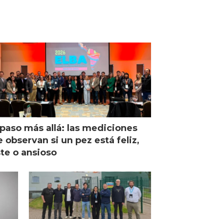
paso más allá: las mediciones
 observan si un pez está feliz,
ste o ansioso