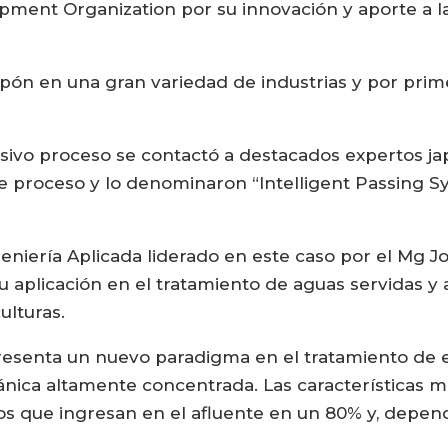
opment Organization por su innovación y aporte a l
nipón en una gran variedad de industrias y por pri
usivo proceso se contactó a destacados expertos ja
 proceso y lo denominaron “Intelligent Passing Sy
geniería Aplicada liderado en este caso por el Mg J
u aplicación en el tratamiento de aguas servidas y 
ulturas.
epresenta un nuevo paradigma en el tratamiento de 
nica altamente concentrada. Las características m
s que ingresan en el afluente en un 80% y, depend