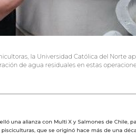
icultoras, la Universidad Católica del Norte a
ración de agua residuales en estas operacione
elló una alianza con Multi X y Salmones de Chile, pa
 pisciculturas, que se originó hace más de una déc