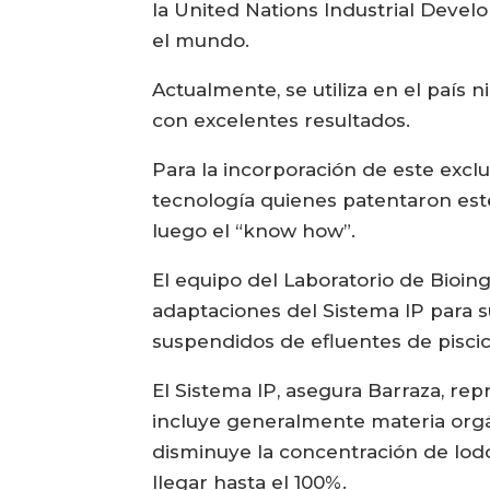
la United Nations Industrial Devel
el mundo.
Actualmente, se utiliza en el país 
con excelentes resultados.
Para la incorporación de este excl
tecnología quienes patentaron este
luego el “know how”.
El equipo del Laboratorio de Bioin
adaptaciones del Sistema IP para s
suspendidos de efluentes de piscic
El Sistema IP, asegura Barraza, r
incluye generalmente materia orgá
disminuye la concentración de lodo
llegar hasta el 100%.