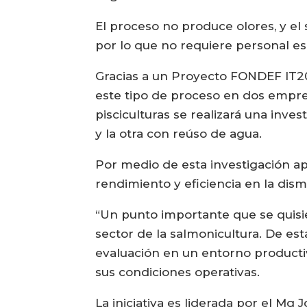
El proceso no produce olores, y el
por lo que no requiere personal e
Gracias a un Proyecto FONDEF IT20i
este tipo de proceso en dos empres
pisciculturas se realizará una inve
y la otra con reúso de agua.
Por medio de esta investigación ap
rendimiento y eficiencia en la dism
“Un punto importante que se quisie
sector de la salmonicultura. De est
evaluación en un entorno producti
sus condiciones operativas.
La iniciativa es liderada por el Mg