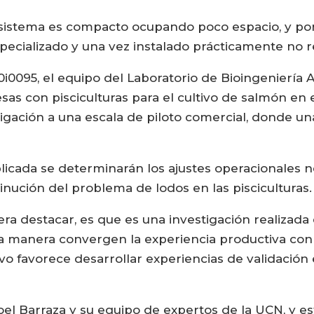
 sistema es compacto ocupando poco espacio, y por
specializado y una vez instalado prácticamente no
0095, el equipo del Laboratorio de Bioingeniería A
as con pisciculturas para el cultivo de salmón en 
stigación a una escala de piloto comercial, donde u
licada se determinarán los ajustes operacionales 
inución del problema de lodos en las pisciculturas.
ra destacar, es que es una investigación realizad
a manera convergen la experiencia productiva con l
vo favorece desarrollar experiencias de validación
 Joel Barraza y su equipo de expertos de la UCN, y 