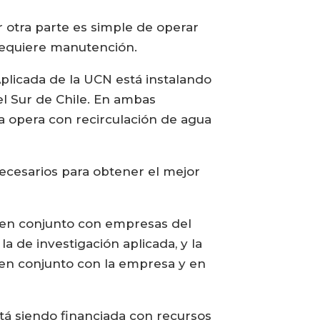
 otra parte es simple de operar
 requiere manutención.
plicada de la UCN está instalando
el Sur de Chile. En ambas
na opera con recirculación de agua
necesarios para obtener el mejor
a en conjunto con empresas del
a de investigación aplicada, y la
 en conjunto con la empresa y en
está siendo financiada con recursos