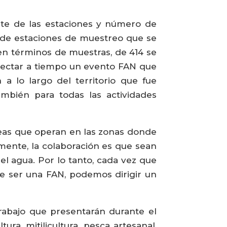
nte de las estaciones y número de
l de estaciones de muestreo que se
 en términos de muestras, de 414 se
etectar a tiempo un evento FAN que
a lo largo del territorio que fue
también para todas las actividades
éreas que operan en las zonas donde
amente, la colaboración es que sean
el agua. Por lo tanto, cada vez que
De ser una FAN, podemos dirigir un
trabajo que presentarán durante el
ra, mitilicultura, pesca artesanal,