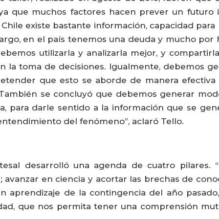
ya que muchos factores hacen prever un futuro i
 Chile existe bastante información, capacidad para 
argo, en el país tenemos una deuda y mucho por h
 debemos utilizarla y analizarla mejor, y comparti
en la toma de decisiones. Igualmente, debemos g
tender que esto se aborde de manera efectiva e
 También se concluyó que debemos generar modelo
a, para darle sentido a la información que se gene
ntendimiento del fenómeno”, aclaró Tello.
ntesal desarrolló una agenda de cuatro pilares.
; avanzar en ciencia y acortar las brechas de cono
ran aprendizaje de la contingencia del año pasad
idad, que nos permita tener una comprensión mut