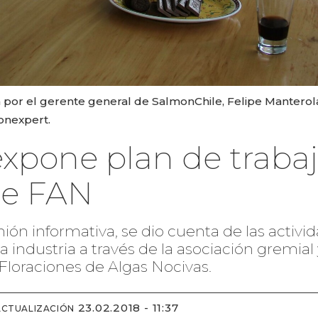
 por el gerente general de SalmonChile, Felipe Manterola
onexpert.
xpone plan de trabaj
de FAN
ión informativa, se dio cuenta de las activi
 industria a través de la asociación gremial 
 Floraciones de Algas Nocivas.
23.02.2018 - 11:37
ACTUALIZACIÓN