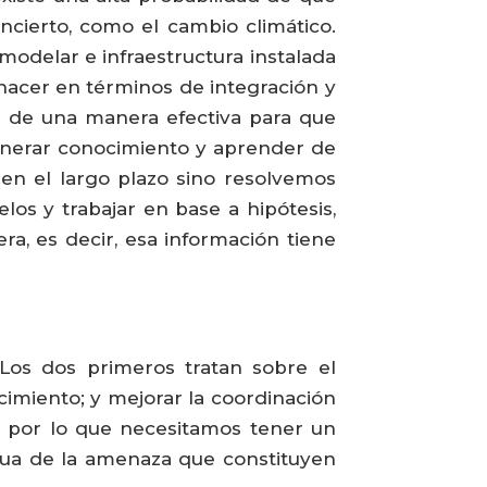
ncierto, como el cambio climático.
modelar e infraestructura instalada
acer en términos de integración y
rla de una manera efectiva para que
enerar conocimiento y aprender de
n el largo plazo sino resolvemos
s y trabajar en base a hipótesis,
ra, es decir, esa información tiene
 “Los dos primeros tratan sobre el
cimiento; y mejorar la coordinación
o, por lo que necesitamos tener un
ua de la amenaza que constituyen