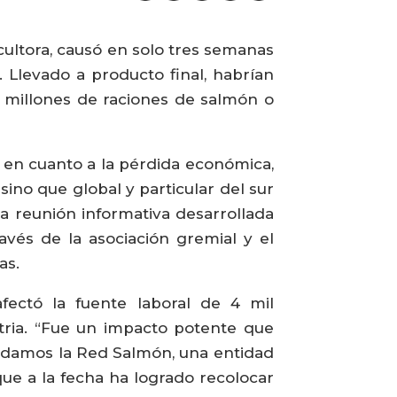
icultora, causó en solo tres semanas
 Llevado a producto final, habrían
0 millones de raciones de salmón o
s en cuanto a la pérdida económica,
sino que global y particular del sur
a reunión informativa desarrollada
avés de la asociación gremial y el
as.
fectó la fuente laboral de 4 mil
stria. “Fue un impacto potente que
efundamos la Red Salmón, una entidad
ue a la fecha ha logrado recolocar