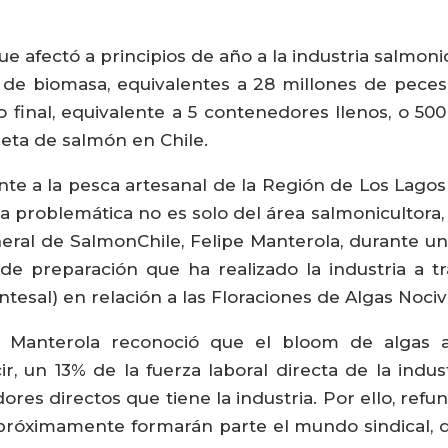
ue afectó a principios de año a la industria salmon
 de biomasa, equivalentes a 28 millones de peces.
o final, equivalente a 5 contenedores llenos, o 50
eta de salmón en Chile.
ente a la pesca artesanal de la Región de Los Lago
 problemática no es solo del área salmonicultora, 
eral de SalmonChile, Felipe Manterola, durante un
 de preparación que ha realizado la industria a tr
ntesal) en relación a las Floraciones de Algas Nociv
, Manterola reconoció que el bloom de algas a
r, un 13% de la fuerza laboral directa de la indu
adores directos que tiene la industria. Por ello, r
próximamente formarán parte el mundo sindical, q