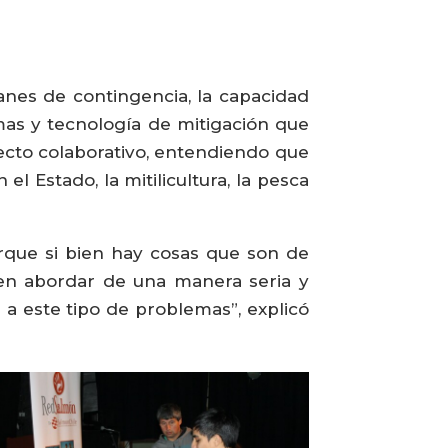
anes de contingencia, la capacidad
mas y tecnología de mitigación que
pecto colaborativo, entendiendo que
l Estado, la mitilicultura, la pesca
que si bien hay cosas que son de
ben abordar de una manera seria y
a este tipo de problemas”, explicó