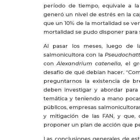
período de tiempo, equivale a la
generó un nivel de estrés en la cap
que un 10% de la mortalidad se ver
mortalidad se pudo disponer para 
Al pasar los meses, luego de la
salmonicultora con la
Pseudochatt
con
Alexandrium catenella,
el g
desafío de qué debían hacer. “Com
preguntarnos la existencia de b
deben investigar y abordar para 
temática y teniendo a mano pocas 
públicos, empresas salmonicultoras,
y mitigación de las FAN, y que,
proponer un plan de acción que per
Las conclusiones generales de este