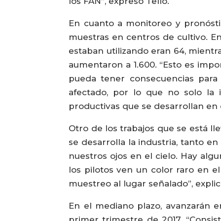
los FAN”, expresó Tello.
En cuanto a monitoreo y pronósti
muestras en centros de cultivo. E
estaban utilizando eran 64, mientr
aumentaron a 1.600. “Esto es impo
pueda tener consecuencias para l
afectado, por lo que no solo la i
productivas que se desarrollan en e
Otro de los trabajos que se está l
se desarrolla la industria, tanto 
nuestros ojos en el cielo. Hay alg
los pilotos ven un color raro en 
muestreo al lugar señalado”, explic
En el mediano plazo, avanzarán en
primer trimestre de 2017. “Consist