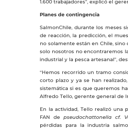
1.600 trabajadores”, explicó el ger
Planes de contingencia
SalmonChile, durante los meses si
de reacción, la predicción, el mu
no solamente están en Chile, sino 
solo nosotros no encontraremos la s
industrial y la pesca artesanal”, de
“Hemos recorrido un tramo consi
corto plazo y ya se han realizad
sistemática si es que queremos ha
Alfredo Tello, gerente general de I
En la actividad, Tello realizó una
FAN de
pseudochattonella cf. 
pérdidas para la industria salm