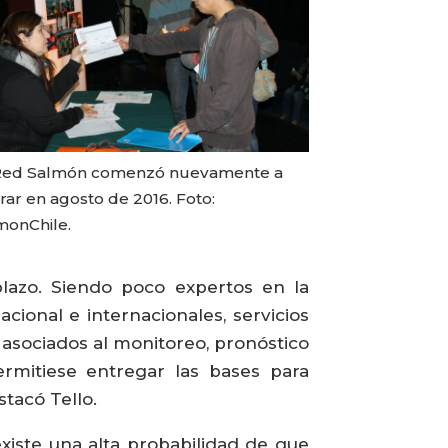
Red Salmón comenzó nuevamente a
rar en agosto de 2016. Foto:
monChile.
plazo. Siendo poco expertos en la
ional e internacionales, servicios
s asociados al monitoreo, pronóstico
rmitiese entregar las bases para
tacó Tello.
existe una alta probabilidad de que