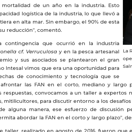
 mortalidad de un año en la industria. Esto
acidad logística de la industria, lo que llevó a
tiera en alta mar. Sin embargo, el 90% de esta
su reducción”, comentó.
 contingencia que ocurrió en la industria
La 
onella cf. Verruculosa
y en la pesca artesanal
ope
remio y sus asociados se plantearon el gran
Sal
o Intesal vimos que era una oportunidad para
rechas de conocimiento y tecnología que se
afrontar las FAN en el corto, mediano y largo 
respuestas, convocamos a un taller a expertos nac
 mitilicultores, para discutir entorno a los desafío
 de alguna manera, ese esfuerzo de discusión pe
mita abordar la FAN en el corto y largo plazo”, des
 taller, realizado en agosto de 2016, fueron que 