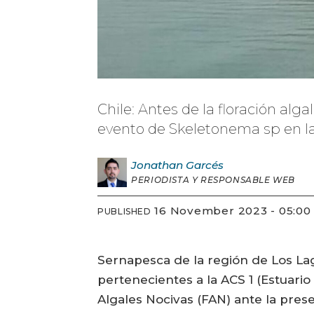
Chile: Antes de la floración al
evento de Skeletonema sp en la
Jonathan
Garcés
PERIODISTA Y RESPONSABLE WEB
16 November 2023 - 05:00
PUBLISHED
Sernapesca de la región de Los La
pertenecientes a la ACS 1 (Estuario
Algales Nocivas (FAN) ante la pres