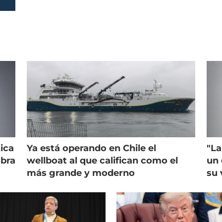
ica
Ya está operando en Chile el
"La
mbra
wellboat al que califican como el
un 
más grande y moderno
su 