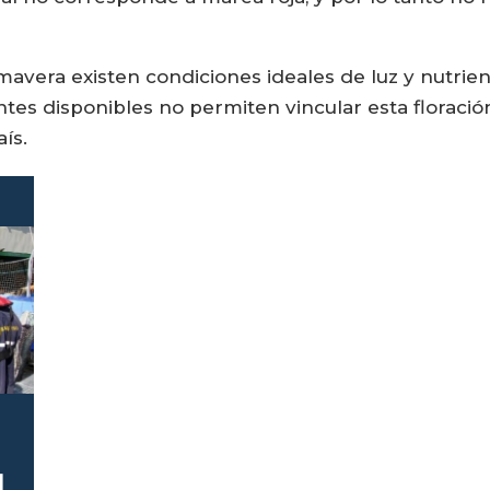
mavera existen condiciones ideales de luz y nutrien
tes disponibles no permiten vincular esta floració
ís.
l