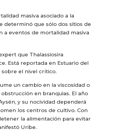
talidad masiva asociado a la
se determinó que sólo dos sitios de
en a eventos de mortalidad masiva
nexpert que Thalassiosira
. Está reportada en Estuario del
obre el nivel crítico.
ume un cambio en la viscosidad o
 obstrucción en branquias. El año
Aysén, y su nocividad dependerá
tomen los centros de cultivo. Con
etener la alimentación para evitar
nifestó Uribe.