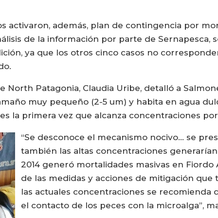
os activaron, además, plan de contingencia por mor
nálisis de la información por parte de Sernapesca, 
ición, ya que los otros cinco casos no correspond
do.
 de North Patagonia, Claudia Uribe, detalló a Salmo
maño muy pequeño (2-5 um) y habita en agua dulce
es la primera vez que alcanza concentraciones por s
“Se desconoce el mecanismo nocivo… se pres
también las altas concentraciones generarían
2014 generó mortalidades masivas en Fiordo 
de las medidas y acciones de mitigación que 
las actuales concentraciones se recomienda d
el contacto de los peces con la microalga”, ma