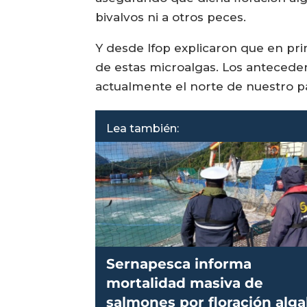
bivalvos ni a otros peces.
Y desde Ifop explicaron que en pri
de estas microalgas. Los anteceden
actualmente el norte de nuestro pa
Lea también:
Sernapesca informa
mortalidad masiva de
salmones por floración alga