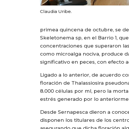
Claudia Uribe.
primea quincena de octubre, se des
Skeletonema sp, en el Barrio 1, qu
concentraciones que superaron las 1
como microalga nociva, produce d
significativo en peces, con efecto 
Ligado a lo anterior, de acuerdo c
floración de Thalassiosira pseudo
8.000 células por ml, pero la morta
estrés generado por lo anteriorm
Desde Sernapesca dieron a conoce
disponen los titulares de los centr
asegurando que dicha floración alg