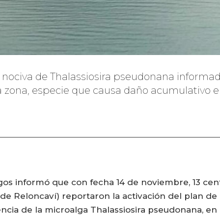
gal nociva de Thalassiosira pseudonana informa
 zona, especie que causa daño acumulativo en
gos informó que con fecha 14 de noviembre, 13 cen
 de Reloncaví) reportaron la activación del plan d
encia de la microalga Thalassiosira pseudonana, en