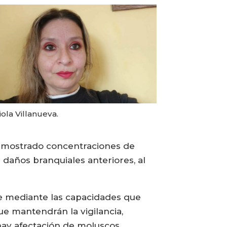
ola Villanueva.
a mostrado concentraciones de
a daños branquiales anteriores, al
e mediante las capacidades que
ue mantendrán la vigilancia,
 hay afectación de moluscos