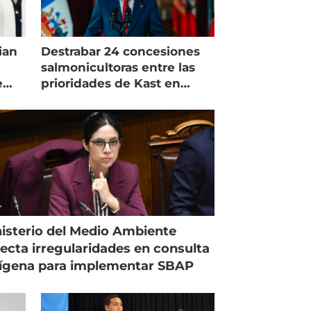
ian
Destrabar 24 concesiones
salmonicultoras entre las
e
prioridades de Kast en
Magallanes
isterio del Medio Ambiente
ecta irregularidades en consulta
ígena para implementar SBAP