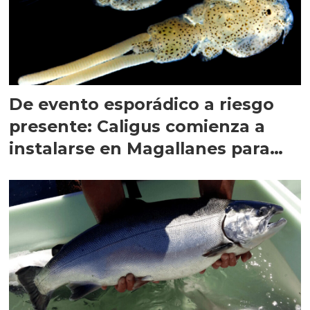
De evento esporádico a riesgo
presente: Caligus comienza a
instalarse en Magallanes para
quedarse