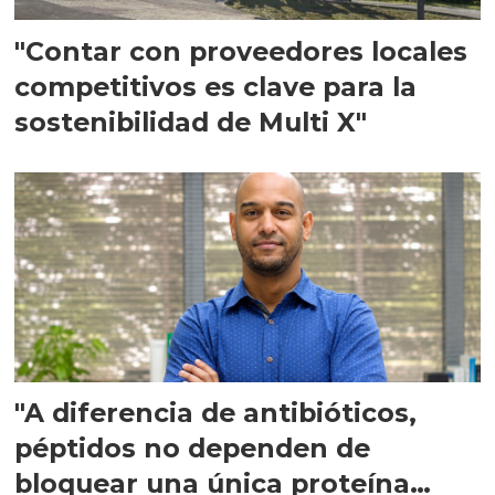
"Contar con proveedores locales
competitivos es clave para la
sostenibilidad de Multi X"
"A diferencia de antibióticos,
péptidos no dependen de
bloquear una única proteína