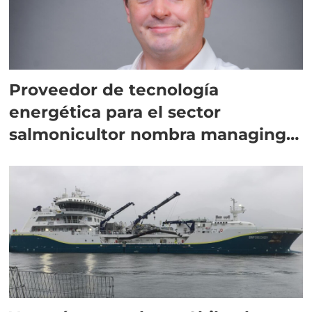
Proveedor de tecnología
energética para el sector
salmonicultor nombra managing
director en Chile