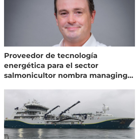
Proveedor de tecnología
energética para el sector
salmonicultor nombra managing
director en Chile