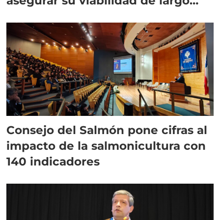
asegurar su viabilidad de largo
plazo”
Consejo del Salmón pone cifras al
impacto de la salmonicultura con
140 indicadores