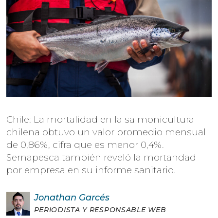
Chile: La mortalidad en la salmonicultura
chilena obtuvo un valor promedio mensual
de 0,86%, cifra que es menor 0,4%.
Sernapesca también reveló la mortandad
por empresa en su informe sanitario.
Jonathan
Garcés
PERIODISTA Y RESPONSABLE WEB