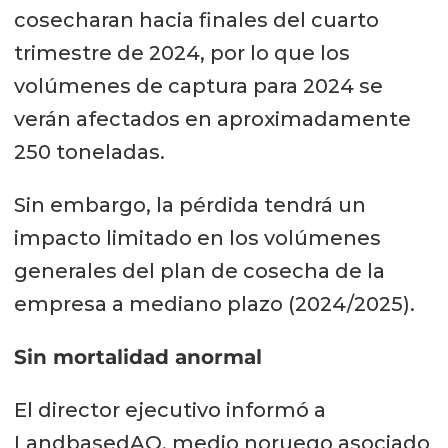
cosecharan hacia finales del cuarto
trimestre de 2024, por lo que los
volúmenes de captura para 2024 se
verán afectados en aproximadamente
250 toneladas.
Sin embargo, la pérdida tendrá un
impacto limitado en los volúmenes
generales del plan de cosecha de la
empresa a mediano plazo (2024/2025).
Sin mortalidad anormal
El director ejecutivo informó a
LandbasedAQ, medio noruego asociado