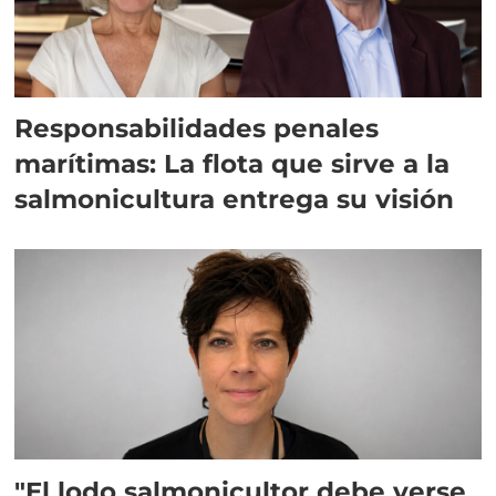
Responsabilidades penales
marítimas: La flota que sirve a la
salmonicultura entrega su visión
"El lodo salmonicultor debe verse