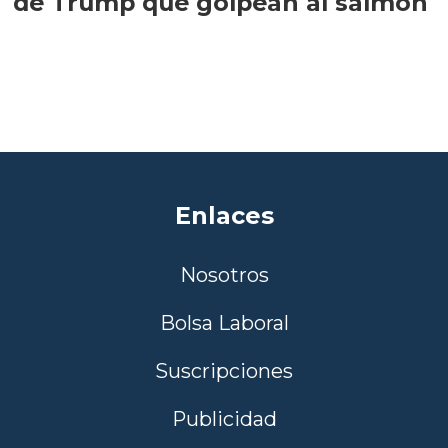
de Trump que golpean al salmón
Enlaces
Nosotros
Bolsa Laboral
Suscripciones
Publicidad