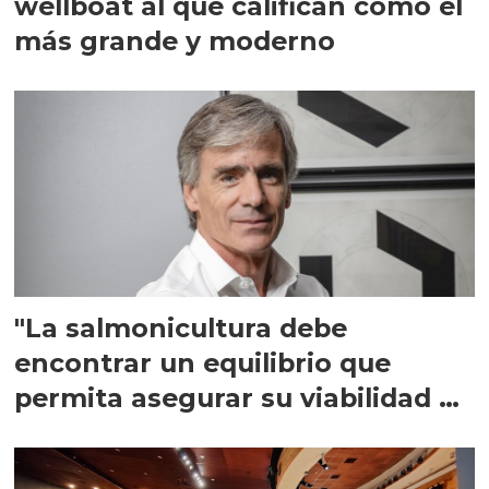
wellboat al que califican como el
más grande y moderno
"La salmonicultura debe
encontrar un equilibrio que
permita asegurar su viabilidad de
largo plazo”