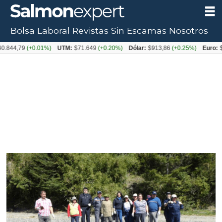
Bolsa Laboral
Revistas
Sin Escamas
Nosotros
,79
(+0.01%)
UTM:
$71.649
(+0.20%)
Dólar:
$913,86
(+0.25%)
Euro:
$1053,