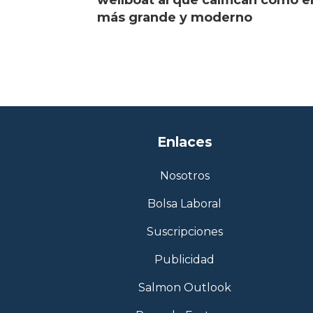
wellboat al que califican como e
más grande y moderno
Enlaces
Nosotros
Bolsa Laboral
Suscripciones
Publicidad
Salmon Outlook