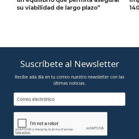
l
un equilibrio que permita asegurar
imp
su viabilidad de largo plazo”
140
Suscríbete al Newsletter
Recibe ada día en tu correo nuestro newsletter con las
últimas noticias.