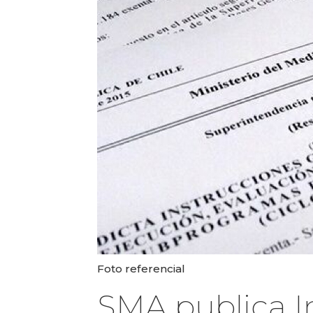
Foto referencial
SMA publica In