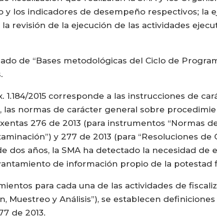
o y los indicadores de desempeño respectivos; la e
 revisión de la ejecución de las actividades ejec
ociado de “Bases metodológicas del Ciclo de Progr
.
Ex. 1.184/2015 corresponde a las instrucciones de car
n, las normas de carácter general sobre procedimien
xentas 276 de 2013 (para instrumentos “Normas de
minación”) y 277 de 2013 (para “Resoluciones de Cal
de dos años, la SMA ha detectado la necesidad de e
vantamiento de información propio de la potestad f
ientos para cada una de las actividades de fiscaliz
, Muestreo y Análisis”), se establecen definiciones
77 de 2013.