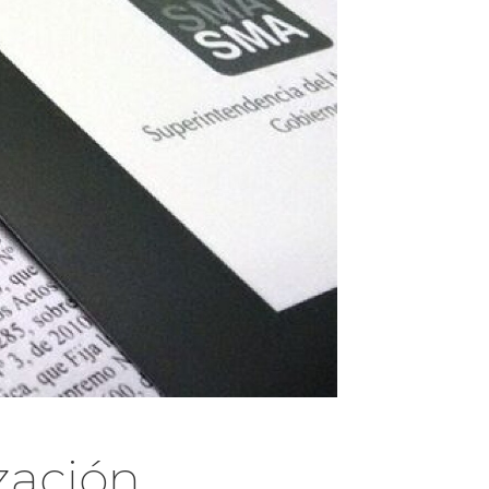
zación