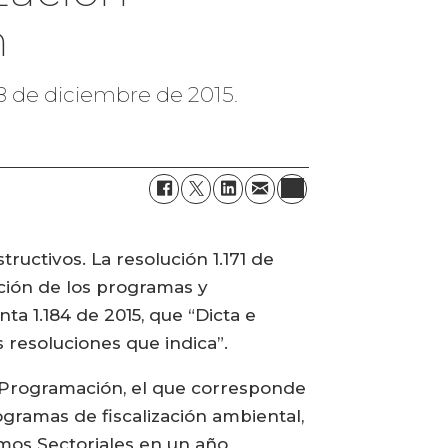
n
 18 de diciembre de 2015.
uctivos. La resolución 1.171 de
ación de los programas y
ta 1.184 de 2015, que “Dicta e
s resoluciones que indica”.
 de Programación, el que corresponde
ogramas de fiscalización ambiental,
smos Sectoriales en un año