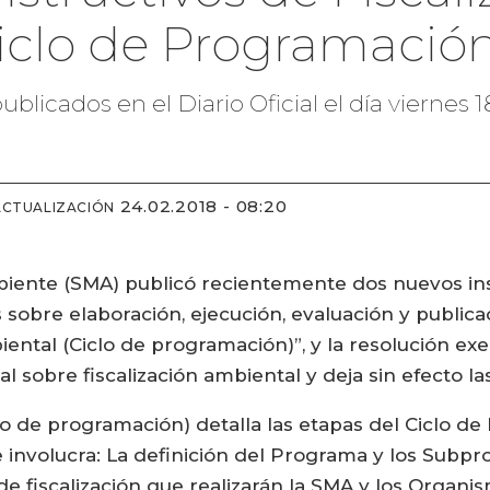
iclo de Programació
publicados en el Diario Oficial el día viernes
24.02.2018 - 08:20
ACTUALIZACIÓN
ente (SMA) publicó recientemente dos nuevos instr
s sobre elaboración, ejecución, evaluación y public
ntal (Ciclo de programación)”, y la resolución exen
 sobre fiscalización ambiental y deja sin efecto la
(Ciclo de programación) detalla las etapas del Ciclo
e involucra: La definición del Programa y los Subpr
de fiscalización que realizarán la SMA y los Organi