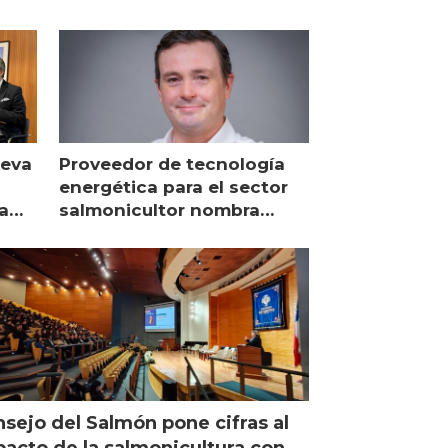
ueva
Proveedor de tecnología
energética para el sector
a
salmonicultor nombra
managing director en Chile
sejo del Salmón pone cifras al