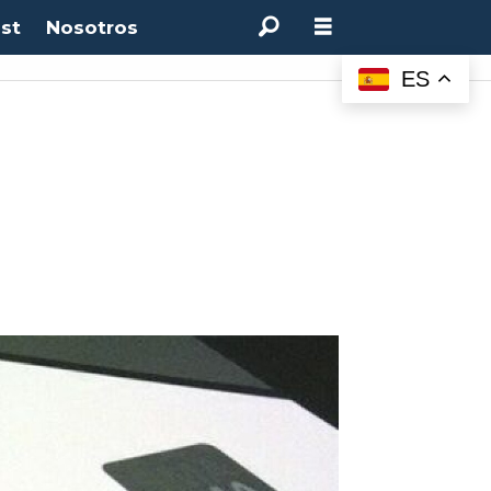
st
Nosotros
ES