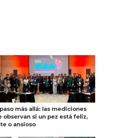
paso más allá: las mediciones
 observan si un pez está feliz,
ste o ansioso