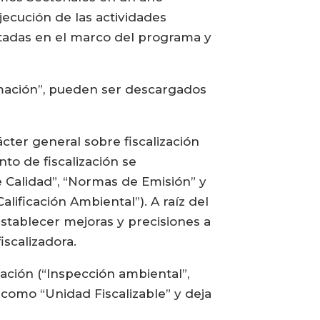
jecución de las actividades
utadas en el marco del programa y
amación”, pueden ser descargados
ácter general sobre fiscalización
to de fiscalización se
 Calidad”, “Normas de Emisión” y
ificación Ambiental”). A raíz del
stablecer mejoras y precisiones a
iscalizadora.
ación (“Inspección ambiental”,
 como “Unidad Fiscalizable” y deja