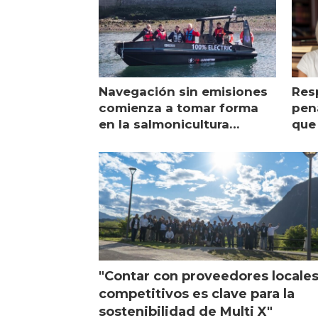
Navegación sin emisiones
Res
comienza a tomar forma
pena
en la salmonicultura
que 
chilena
sal
visi
"Contar con proveedores locale
competitivos es clave para la
sostenibilidad de Multi X"