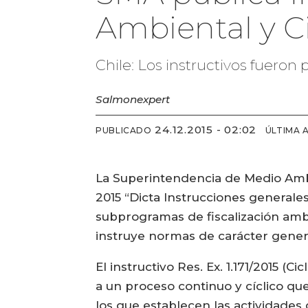
Ambiental y C
Chile: Los instructivos fueron 
Salmonexpert
24.12.2015 - 02:02
PUBLICADO
ÚLTIMA 
La Superintendencia de Medio Ambi
2015 “Dicta Instrucciones generale
subprogramas de fiscalización ambie
instruye normas de carácter general
El instructivo Res. Ex. 1.171/2015 
a un proceso continuo y cíclico qu
los que establecen las actividades 