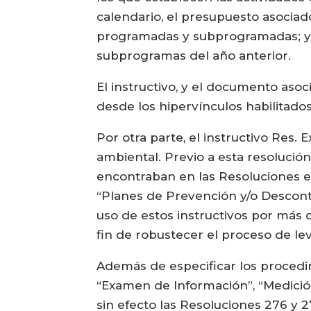
calendario, el presupuesto asociad
programadas y subprogramadas; y la
subprogramas del año anterior.
El instructivo, y el documento as
desde los hipervínculos habilitados
Por otra parte, el instructivo Res. 
ambiental. Previo a esta resolució
encontraban en las Resoluciones e
“Planes de Prevención y/o Desconta
uso de estos instructivos por más 
fin de robustecer el proceso de le
Además de especificar los procedim
“Examen de Información”, “Medición
sin efecto las Resoluciones 276 y 2