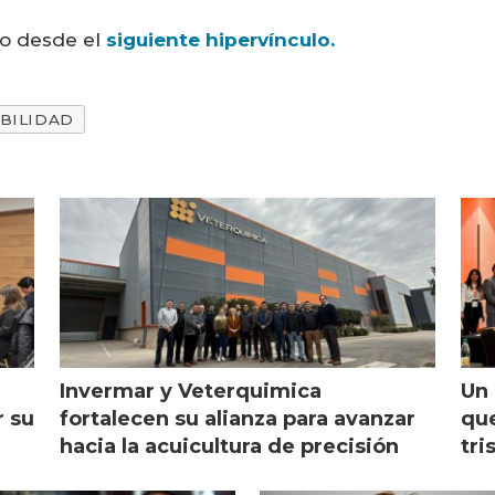
do desde el
siguiente hipervínculo.
BILIDAD
Invermar y Veterquimica
Un 
r su
fortalecen su alianza para avanzar
que
hacia la acuicultura de precisión
tri