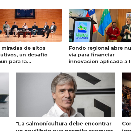
 miradas de altos
Fondo regional abre n
utivos, un desafío
vía para financiar
ún para la
innovación aplicada a l
monicultura chilena
salmonicultura
"La salmonicultura debe encontrar
Con