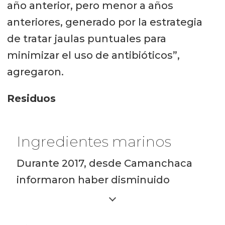
año anterior, pero menor a años
anteriores, generado por la estrategia
de tratar jaulas puntuales para
minimizar el uso de antibióticos”,
agregaron.
Residuos
Ingredientes marinos
Durante 2017, desde Camanchaca
informaron haber disminuido
en 20% la inclusión de harina de
pescado en sus dietas, comparado