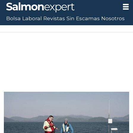
Bolsa Laboral
Revistas
Sin Escamas
Nosotros