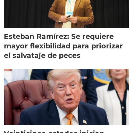
Esteban Ramírez: Se requiere
mayor flexibilidad para priorizar
el salvataje de peces