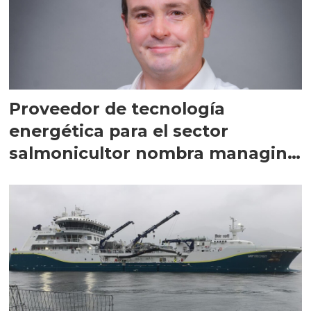
Proveedor de tecnología
energética para el sector
salmonicultor nombra managing
director en Chile