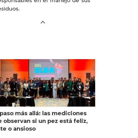
esponsables en el manejo de sus
esiduos.
paso más allá: las mediciones
 observan si un pez está feliz,
ste o ansioso