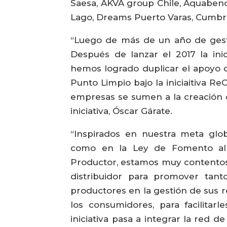
Saesa, AKVA group Chile, Aquabenc
Lago, Dreams Puerto Varas, Cumbres
“Luego de más de un año de gesti
Después de lanzar el 2017 la ini
hemos logrado duplicar el apoyo d
Punto Limpio bajo la iniciaitiva R
empresas se sumen a la creación d
iniciativa, Óscar Gárate.
“Inspirados en nuestra meta glob
como en la Ley de Fomento al R
Productor, estamos muy contento
distribuidor para promover tant
productores en la gestión de sus r
los consumidores, para facilitarl
iniciativa pasa a integrar la red 