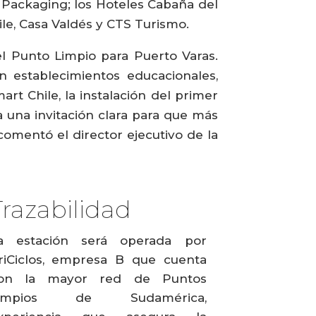
 Packaging; los Hoteles Cabaña del
le, Casa Valdés y CTS Turismo.
l Punto Limpio para Puerto Varas.
n establecimientos educacionales,
t Chile, la instalación del primer
a una invitación clara para que más
omentó el director ejecutivo de la
Trazabilidad
a estación será operada por
riCiclos, empresa B que cuenta
on la mayor red de Puntos
impios de Sudamérica,