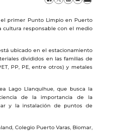
 el primer Punto Limpio en Puerto
a cultura responsable con el medio
está ubicado en el estacionamiento
riales divididos en las familias de
(PET, PP, PE, entre otros) y metales
rea Lago Llanquihue, que busca la
ciencia de la importancia de la
lar y la instalación de puntos de
land, Colegio Puerto Varas, Biomar,