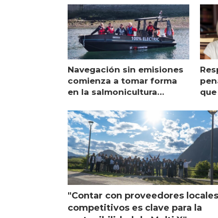
Navegación sin emisiones
Res
comienza a tomar forma
pena
en la salmonicultura
que 
chilena
sal
visi
"Contar con proveedores locale
competitivos es clave para la