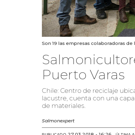
Son 19 las empresas colaboradoras de l
Salmonicultor
Puerto Varas
Chile: Centro de reciclaje ub
lacustre, cuenta con una capa
de materiales.
Salmonexpert
27.03.2018 - 16:26
PUBLICADO
ÚLTIMA 