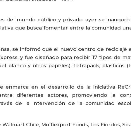
es del mundo público y privado, ayer se inauguró
niciativa que busca fomentar entre la comunidad un
sa, se informó que el nuevo centro de reciclaje 
press, y fue diseñado para recibir 17 tipos de mate
apel blanco y otros papeles), Tetrapack, plásticos 
se enmarca en el desarrollo de la iniciativa ReC
ntre diferentes actores, promoviendo la con
 través de la intervención de la comunidad esco
 Walmart Chile, Multiexport Foods, Los Fiordos, Sea