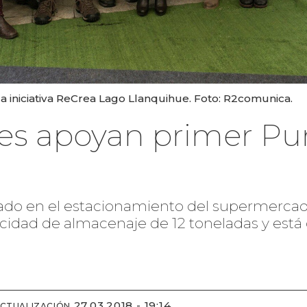
a iniciativa ReCrea Lago Llanquihue. Foto: R2comunica.
es apoyan primer Pu
icado en el estacionamiento del supermercad
cidad de almacenaje de 12 toneladas y está d
27.03.2018 - 19:14
ACTUALIZACIÓN