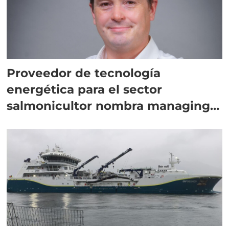
Proveedor de tecnología
energética para el sector
salmonicultor nombra managing
director en Chile