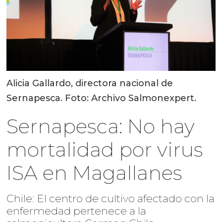
Alicia Gallardo, directora nacional de
Sernapesca. Foto: Archivo Salmonexpert.
Sernapesca: No hay
mortalidad por virus
ISA en Magallanes
Chile: El centro de cultivo afectado con la
enfermedad pertenece a la