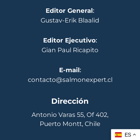
Editor General
:
Gustav-Erik Blaalid
Editor Ejecutivo
:
Gian Paul Ricapito
E-mail
:
contacto@salmonexpert.cl
Dirección
Antonio Varas 55, Of 402,
Puerto Montt, Chile
ES