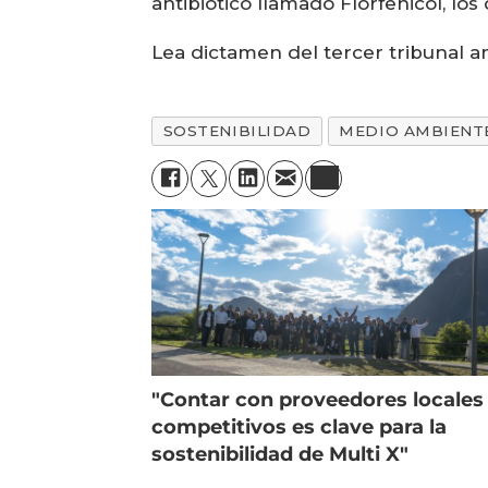
antibiótico llamado Florfenicol, lo
Lea dictamen del tercer tribunal 
SOSTENIBILIDAD
MEDIO AMBIENT
"Contar con proveedores locales
competitivos es clave para la
sostenibilidad de Multi X"