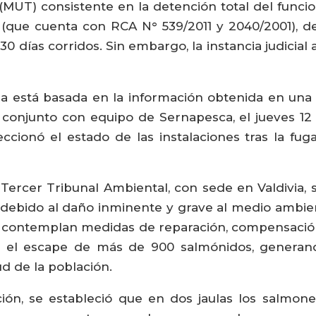
(MUT) consistente en la detención total del funci
(que cuenta con RCA N° 539/2011 y 2040/2001), d
 30 días corridos. Sin embargo, la instancia judici
a está basada en la información obtenida en una 
conjunto con equipo de Sernapesca, el jueves 12 de
ionó el estado de las instalaciones tras la fug
al Tercer Tribunal Ambiental, con sede en Valdivia, 
debido al daño inminente y grave al medio ambient
 contemplan medidas de reparación, compensación
e el escape de más de 900 salmónidos, generand
d de la población.
ción, se estableció que en dos jaulas los salmon