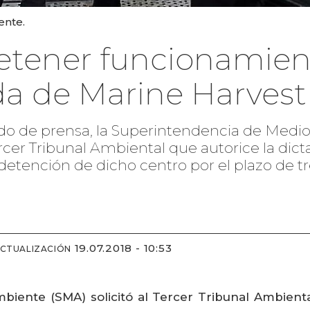
ente.
detener funcionamien
a de Marine Harvest
do de prensa, la Superintendencia de Med
 Tercer Tribunal Ambiental que autorice la d
 detención de dicho centro por el plazo de tre
19.07.2018 - 10:53
ACTUALIZACIÓN
iente (SMA) solicitó al Tercer Tribunal Ambiental