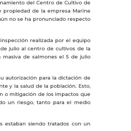
onamiento del Centro de Cultivo de
e propiedad de la empresa Marine
al aún no se ha pronunciado respecto
inspección realizada por el equipo
 julio al centro de cultivos de la
a masiva de salmones el 5 de julio
su autorización para la dictación de
e y la salud de la población. Esto,
 o mitigación de los impactos que
o un riesgo, tanto para el medio
es estaban siendo tratados con un