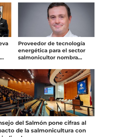
eva
Proveedor de tecnología
energética para el sector
salmonicultor nombra
managing director en Chile
sejo del Salmón pone cifras al
acto de la salmonicultura con