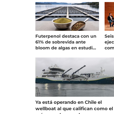
Futerpenol destaca con un
Seis
61% de sobrevida ante
ejec
bloom de algas en estudio
com
de campo
salm
Ya está operando en Chile el
wellboat al que califican como el