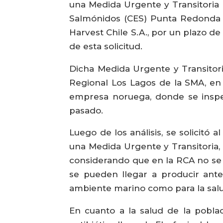
una Medida Urgente y Transitoria 
Salmónidos (CES) Punta Redonda 
Harvest Chile S.A., por un plazo de
de esta solicitud.
Dicha Medida Urgente y Transitori
Regional Los Lagos de la SMA, en 
empresa noruega, donde se inspecc
pasado.
Luego de los análisis, se solicitó 
una Medida Urgente y Transitoria, 
considerando que en la RCA no se
se pueden llegar a producir ant
ambiente marino como para la salu
En cuanto a la salud de la pobla