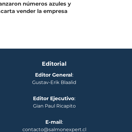
anzaron números azules y
carta vender la empresa
Editorial
Editor General
:
Gustav-Erik Blaalid
Editor Ejecutivo
:
Gian Paul Ricapito
E-mail
:
contacto@salmonexpert.cl