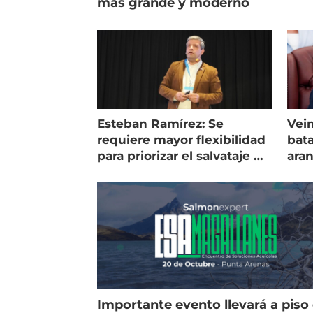
más grande y moderno
Esteban Ramírez: Se
Vein
requiere mayor flexibilidad
bata
para priorizar el salvataje de
ara
peces
gol
Importante evento llevará a piso 