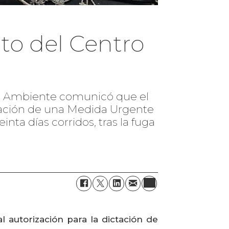
to del Centro
io Ambiente comunicó que el
ictación de una Medida Urgente
inta días corridos, tras la fuga
 autorización para la dictación de