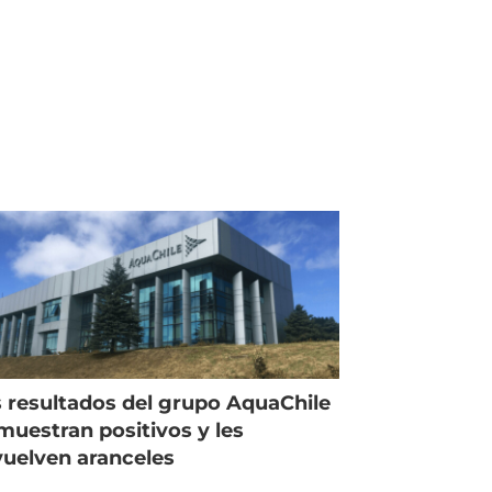
 resultados del grupo AquaChile
muestran positivos y les
uelven aranceles