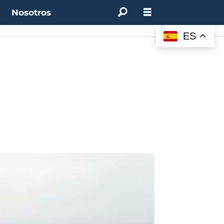
t
Nosotros
ES