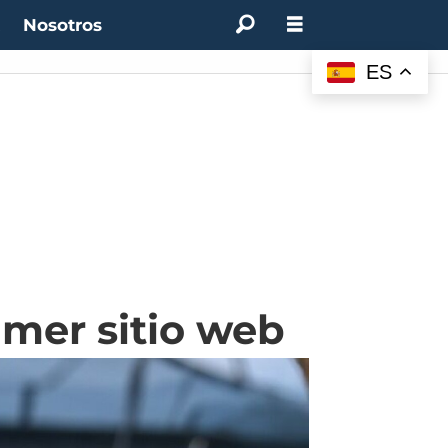
t
Nosotros
ES
imer sitio web