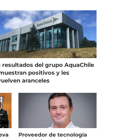
 resultados del grupo AquaChile
muestran positivos y les
uelven aranceles
eva
Proveedor de tecnología