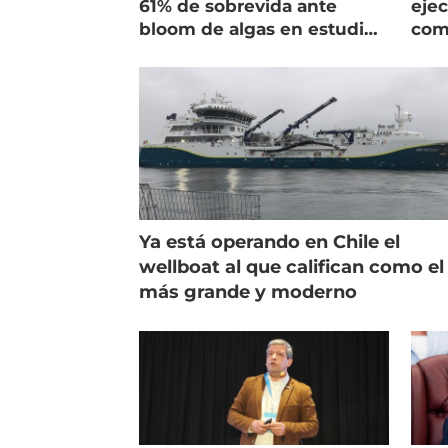
61% de sobrevida ante
ejec
bloom de algas en estudio
com
de campo
salm
Ya está operando en Chile el
wellboat al que califican como el
más grande y moderno