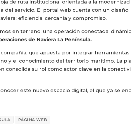
hoja de ruta institucional orientada a la moderniza
 del servicio. El portal web cuenta con un diseño, 
naviera: eficiencia, cercanía y compromiso.
somos en terreno: una operación conectada, dinámic
eraciones de Naviera La Península.
 la compañía, que apuesta por integrar herramient
no y el conocimiento del territorio marítimo. La pl
én consolida su rol como actor clave en la conectiv
onocer este nuevo espacio digital, el que ya se en
SULA
PÁGINA WEB