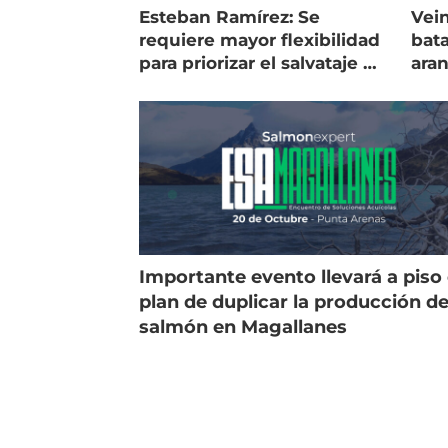
Esteban Ramírez: Se
Vein
requiere mayor flexibilidad
bata
para priorizar el salvataje de
ara
peces
gol
Importante evento llevará a piso 
plan de duplicar la producción d
salmón en Magallanes