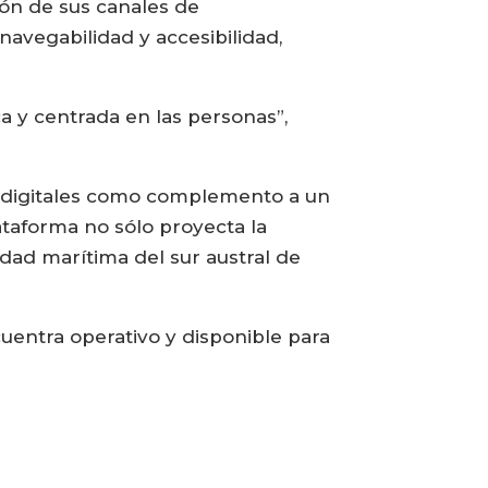
ción de sus canales de
navegabilidad y accesibilidad,
a y centrada en las personas”,
as digitales como complemento a un
ataforma no sólo proyecta la
idad marítima del sur austral de
cuentra operativo y disponible para