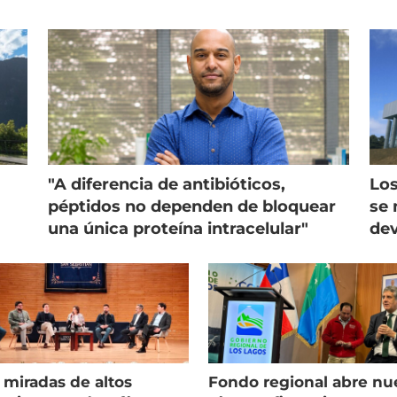
"A diferencia de antibióticos,
Los
péptidos no dependen de bloquear
se 
una única proteína intracelular"
dev
 miradas de altos
Fondo regional abre nu