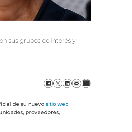
on sus grupos de interés y
ficial de su nuevo
sitio web
munidades, proveedores,