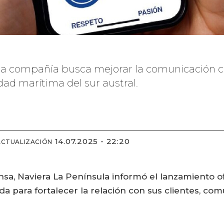
 la compañía busca mejorar la comunicación c
idad marítima del sur austral.
14.07.2025 - 22:20
ACTUALIZACIÓN
sa, Naviera La Península informó el lanzamiento o
da para fortalecer la relación con sus clientes, co