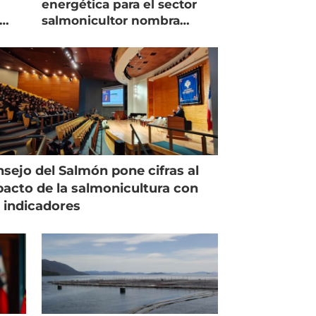
energética para el sector
salmonicultor nombra
managing director en Chile
sejo del Salmón pone cifras al
acto de la salmonicultura con
 indicadores