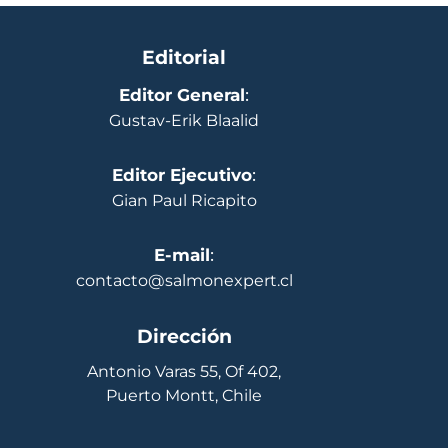
Editorial
Editor General
:
Gustav-Erik Blaalid
Editor Ejecutivo
:
Gian Paul Ricapito
E-mail
:
contacto@salmonexpert.cl
Dirección
Antonio Varas 55, Of 402,
Puerto Montt, Chile