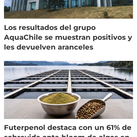
Los resultados del grupo
AquaChile se muestran positivos y
les devuelven aranceles
Futerpenol destaca con un 61% de