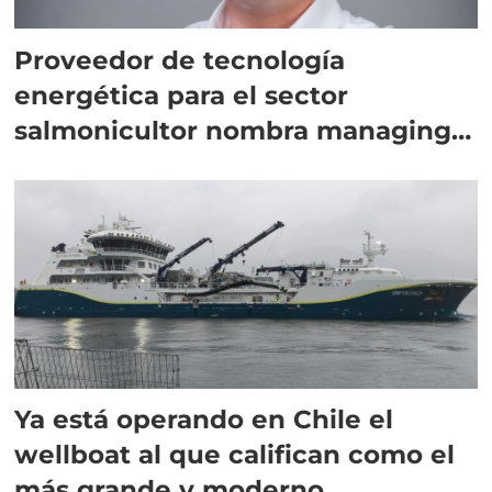
Proveedor de tecnología
energética para el sector
salmonicultor nombra managing
director en Chile
Ya está operando en Chile el
wellboat al que califican como el
más grande y moderno