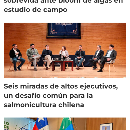
sobrevida ante bloom de algas en
estudio de campo
Seis miradas de altos ejecutivos,
un desafío común para la
salmonicultura chilena