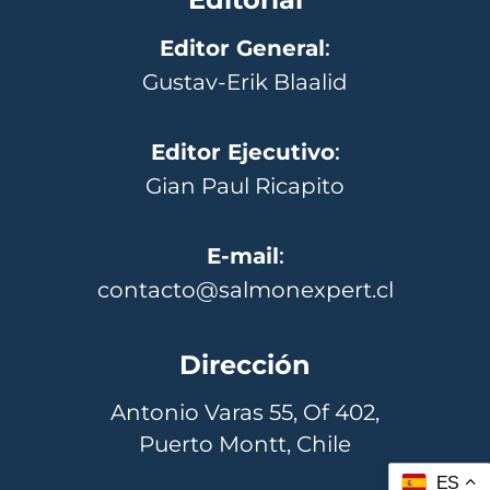
Editor General
:
Gustav-Erik Blaalid
Editor Ejecutivo
:
Gian Paul Ricapito
E-mail
:
contacto@salmonexpert.cl
Dirección
Antonio Varas 55, Of 402,
Puerto Montt, Chile
ES