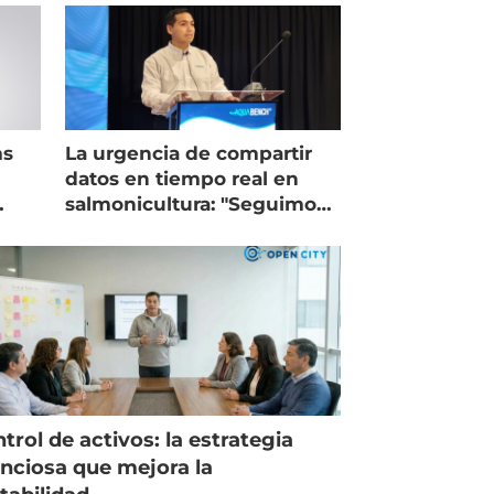
ms
La urgencia de compartir
datos en tiempo real en
salmonicultura: "Seguimos
trabajando como islas"
trol de activos: la estrategia
enciosa que mejora la