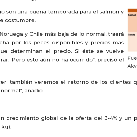
 año son una buena temporada para el salmón y
de costumbre.
Noruega y Chile más baja de lo normal, traerá
ha por los peces disponibles y precios más
que determinan el precio. Si éste se vuelve
Fue
ar. Pero esto aún no ha ocurrido", precisó el
Akv
er, también veremos el retorno de los clientes 
 normal", añadió.
 crecimiento global de la oferta del 3-4% y un 
 kg).