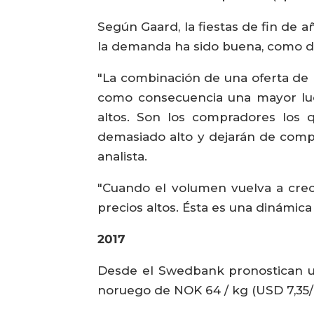
Según Gaard, la fiestas de fin de
la demanda ha sido buena, como 
"La combinación de una oferta de 
como consecuencia una mayor luc
altos. Son los compradores los 
demasiado alto y dejarán de compr
analista.
"Cuando el volumen vuelva a crec
precios altos. Ésta es una dinámica
2017
Desde el Swedbank pronostican un
noruego de NOK 64 / kg (USD 7,35/