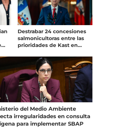
ian
Destrabar 24 concesiones
salmonicultoras entre las
e
prioridades de Kast en
Magallanes
isterio del Medio Ambiente
ecta irregularidades en consulta
ígena para implementar SBAP