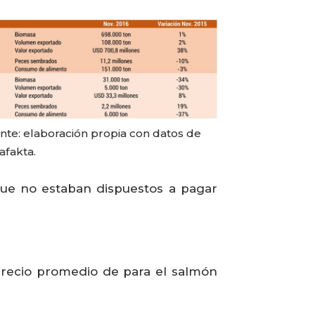
nte: elaboración propia con datos de
afakta.
que no estaban dispuestos a pagar
precio promedio de para el salmón