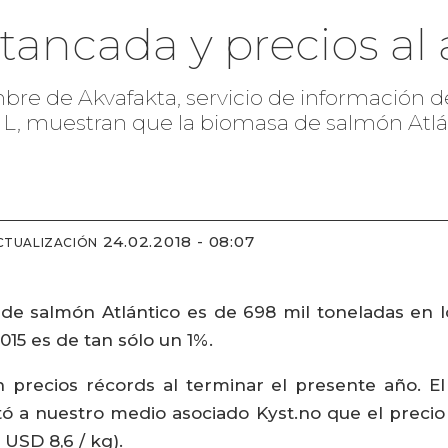
ancada y precios al 
re de Akvafakta, servicio de información de
L, muestran que la biomasa de salmón Atlá
24.02.2018 - 08:07
CTUALIZACIÓN
de salmón Atlántico es de 698 mil toneladas en l
15 es de tan sólo un 1%.
n precios récords al terminar el presente año. E
 a nuestro medio asociado Kyst.no que el precio
 USD 8,6 / kg).