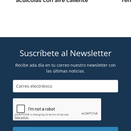
acuícolas con aire caliente
ren
Suscríbete al Newsletter
Recibe ada día en tu correo nuestro newsletter con
las últimas noticias.