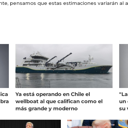
e, pensamos que estas estimaciones variarán al alz
ica
Ya está operando en Chile el
"La
mbra
wellboat al que califican como el
un 
más grande y moderno
su 