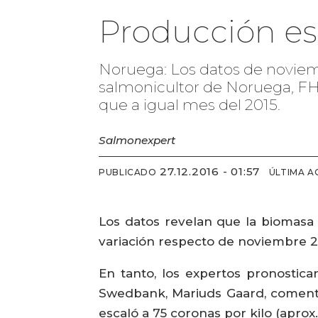
Producción est
Noruega: Los datos de noviemb
salmonicultor de Noruega, FH
que a igual mes del 2015.
Salmonexpert
27.12.2016 - 01:57
PUBLICADO
ÚLTIMA A
Los datos revelan que la biomasa 
variación respecto de noviembre 20
En tanto, los expertos pronostica
Swedbank, Mariuds Gaard, comentó
escaló a 75 coronas por kilo (aprox.