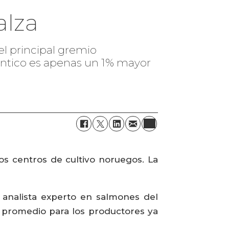
alza
l principal gremio
ntico es apenas un 1% mayor
os centros de cultivo noruegos. La
l analista experto en salmones del
 promedio para los productores ya