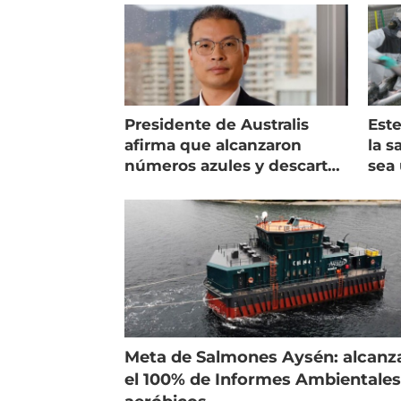
Presidente de Australis
Este
afirma que alcanzaron
la s
números azules y descarta
sea 
vender la empresa
más
Meta de Salmones Aysén: alcanz
el 100% de Informes Ambientale