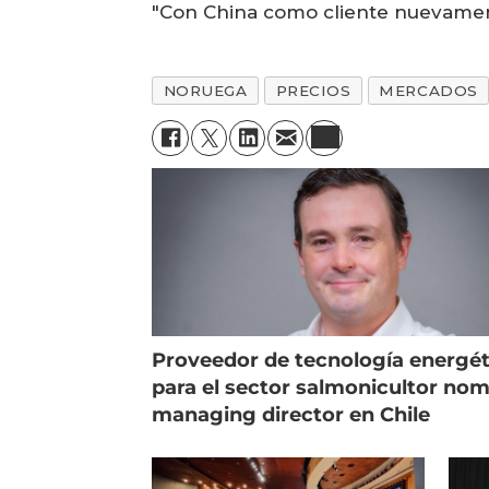
"Con China como cliente nuevament
NORUEGA
PRECIOS
MERCADOS
Proveedor de tecnología energét
para el sector salmonicultor no
managing director en Chile