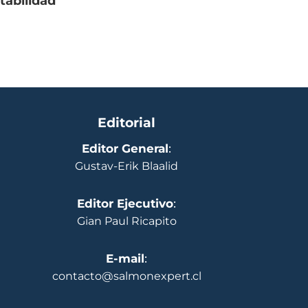
tabilidad
Editorial
Editor General
:
Gustav-Erik Blaalid
Editor Ejecutivo
:
Gian Paul Ricapito
E-mail
:
contacto@salmonexpert.cl