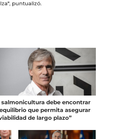
a", puntualizó.
 salmonicultura debe encontrar
equilibrio que permita asegurar
viabilidad de largo plazo”