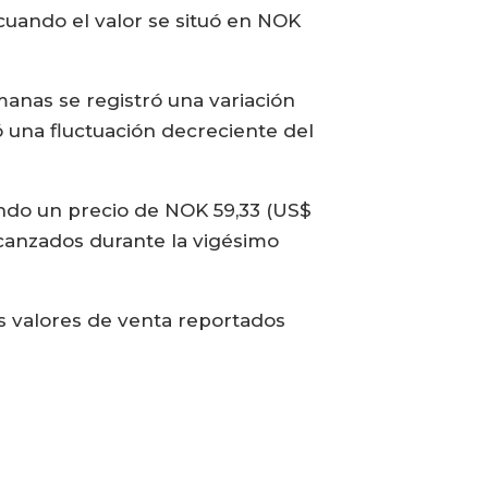
uando el valor se situó en NOK
manas se registró una variación
 una fluctuación decreciente del
ando un precio de NOK 59,33 (US$
lcanzados durante la vigésimo
s valores de venta reportados