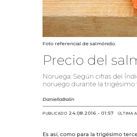
Foto referencial de salmónido.
Precio del sa
Noruega: Según cifras del Índ
noruego durante la trigésimo
Daniella
Balin
24.08.2016 - 01:57
PUBLICADO
ÚLTIMA 
Es así, como para la trigésimo terc