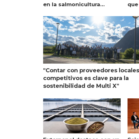
en la salmonicultura
que 
chilena
sal
visi
"Contar con proveedores locale
competitivos es clave para la
sostenibilidad de Multi X"