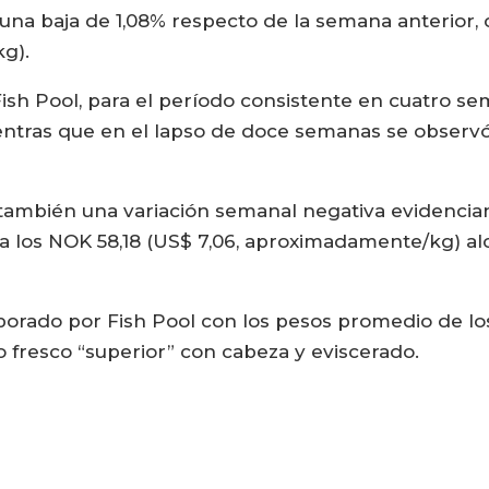
a baja de 1,08% respecto de la semana anterior, c
g).
sh Pool, para el período consistente en cuatro se
ientras que en el lapso de doce semanas se observó
ó también una variación semanal negativa evidenci
 a los NOK 58,18 (US$ 7,06, aproximadamente/kg) a
borado por Fish Pool con los pesos promedio de lo
fresco “superior” con cabeza y eviscerado.