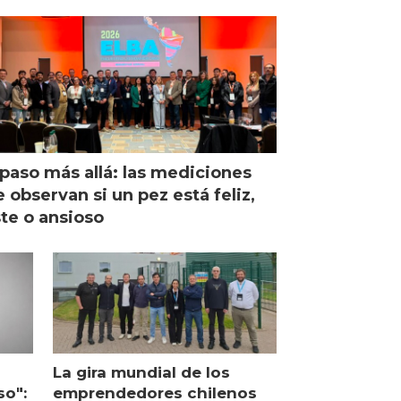
paso más allá: las mediciones
 observan si un pez está feliz,
ste o ansioso
La gira mundial de los
so":
emprendedores chilenos