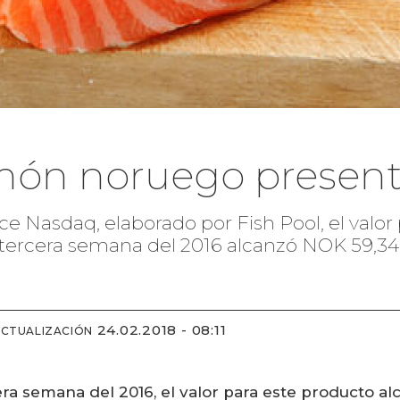
lmón noruego present
ice Nasdaq, elaborado por Fish Pool, el val
 tercera semana del 2016 alcanzó NOK 59,34
24.02.2018 - 08:11
ACTUALIZACIÓN
era semana del 2016, el valor para este producto al