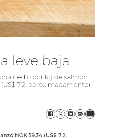
a leve baja
or promedio por kg de salmón
 (US$ 7,2, aproximadamente).
canzó NOK 59,34 (US$ 7,2,