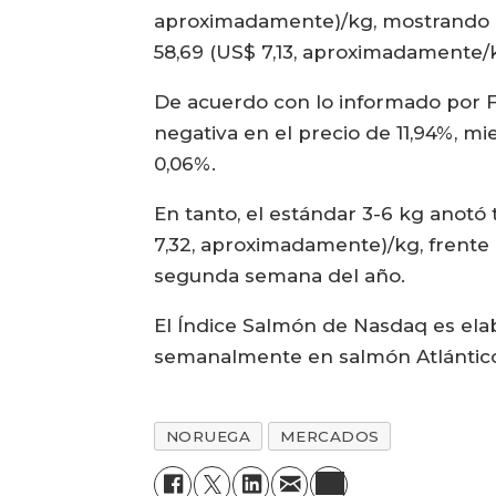
aproximadamente)/kg, mostrando un
58,69 (US$ 7,13, aproximadamente/k
De acuerdo con lo informado por Fi
negativa en el precio de 11,94%, m
0,06%.
En tanto, el estándar 3-6 kg anot
7,32, aproximadamente)/kg, frente
segunda semana del año.
El Índice Salmón de Nasdaq es ela
semanalmente en salmón Atlántico 
NORUEGA
MERCADOS