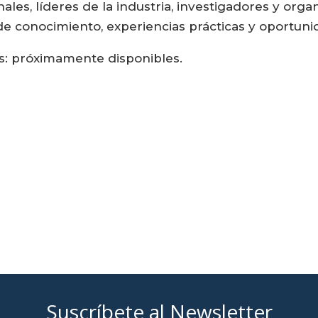
ales, líderes de la industria, investigadores y org
de conocimiento, experiencias prácticas y oportun
s: próximamente disponibles.
Suscríbete al Newsletter