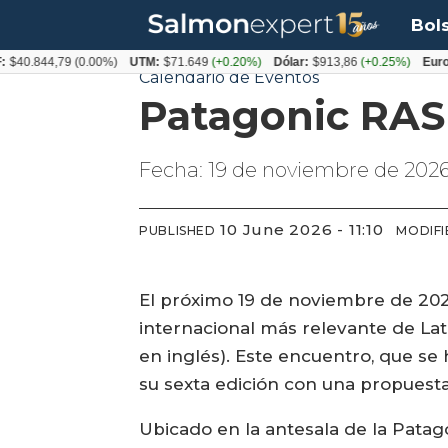
Bol
$40.844,79
(0.00%)
UTM:
$71.649
(+0.20%)
Dólar:
$913,86
(+0.25%)
Euro:
Calendario de Eventos
Patagonic RAS
Fecha: 19 de noviembre de 2026
10 June 2026 - 11:10
PUBLISHED
MODIFI
El próximo 19 de noviembre de 2026
internacional más relevante de Lat
en inglés). Este encuentro, que se
su sexta edición con una propuesta 
Ubicado en la antesala de la Pata