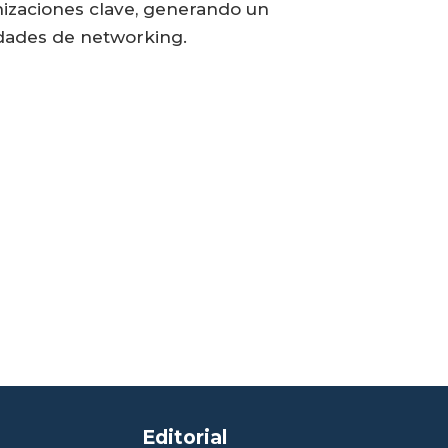
anizaciones clave, generando un
idades de networking.
Editorial