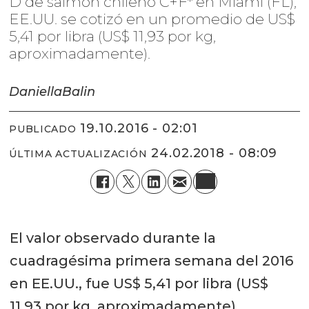
D de salmón chileno C+F* en Miami (FL),
EE.UU. se cotizó en un promedio de US$
5,41 por libra (US$ 11,93 por kg,
aproximadamente).
Daniella
Balin
19.10.2016 - 02:01
PUBLICADO
24.02.2018 - 08:09
ÚLTIMA ACTUALIZACIÓN
El valor observado durante la
cuadragésima primera semana del 2016
en EE.UU., fue US$ 5,41 por libra (US$
11,93 por kg, aproximadamente),