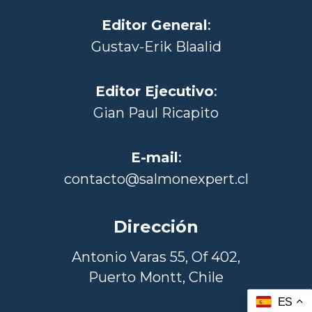
Editor General
:
Gustav-Erik Blaalid
Editor Ejecutivo
:
Gian Paul Ricapito
E-mail
:
contacto@salmonexpert.cl
Dirección
Antonio Varas 55, Of 402,
Puerto Montt, Chile
ES