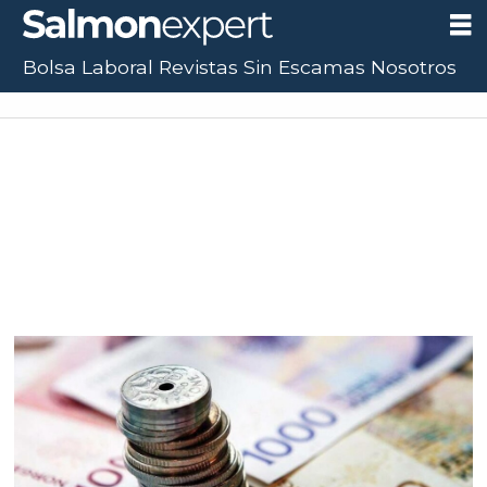
Bolsa Laboral
Revistas
Sin Escamas
Nosotros