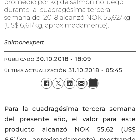
promedio por kg de salmón noruego
durante la cuadragésima tercera
semana del 2018 alcanzó NOK 55,62/kg
(US$ 6,61/kg, aproximadamente).
Salmonexpert
30.10.2018 - 18:09
PUBLICADO
31.10.2018 - 05:45
ÚLTIMA ACTUALIZACIÓN
Para la cuadragésima tercera semana
del presente año, el valor para este
producto alcanzó NOK 55,62 (US$
6,61/kg, aproximadamente) mostrando