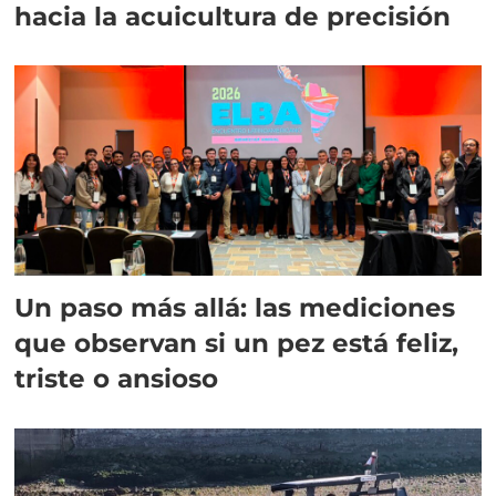
hacia la acuicultura de precisión
Un paso más allá: las mediciones
que observan si un pez está feliz,
triste o ansioso