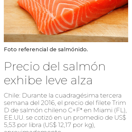
Foto referencial de salmónido.
Precio del salmón
exhibe leve alza
Chile: Durante la cuadragésima tercera
semana del 2016, el precio del filete Trim
D de salmón chileno C+F* en Miami (FL),
EE.UU. se cotizó en un promedio de US$
5,53 por libra (US$ 12,17 por kg),