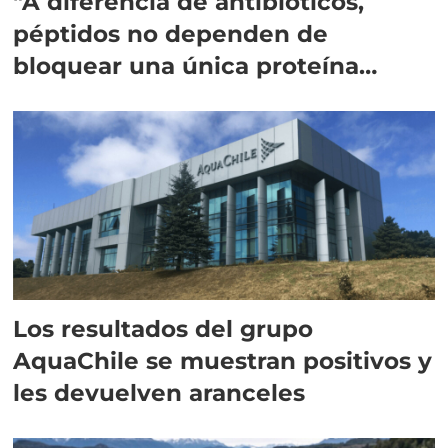
"A diferencia de antibióticos,
péptidos no dependen de
bloquear una única proteína
intracelular"
Los resultados del grupo
AquaChile se muestran positivos y
les devuelven aranceles