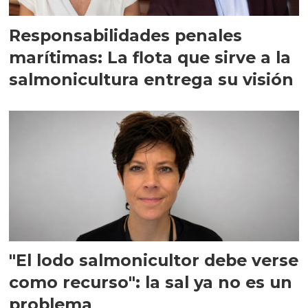
Responsabilidades penales
marítimas: La flota que sirve a la
salmonicultura entrega su visión
"El lodo salmonicultor debe verse
como recurso": la sal ya no es un
problema