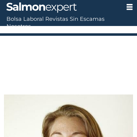
Bolsa Laboral
Revistas
Sin Escamas
Nosotros