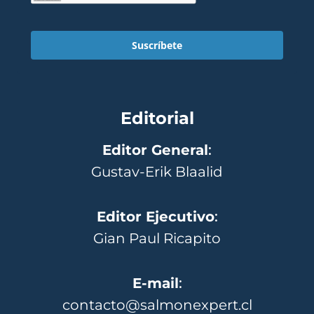
Suscríbete
Editorial
Editor General
:
Gustav-Erik Blaalid
Editor Ejecutivo
:
Gian Paul Ricapito
E-mail
:
contacto@salmonexpert.cl