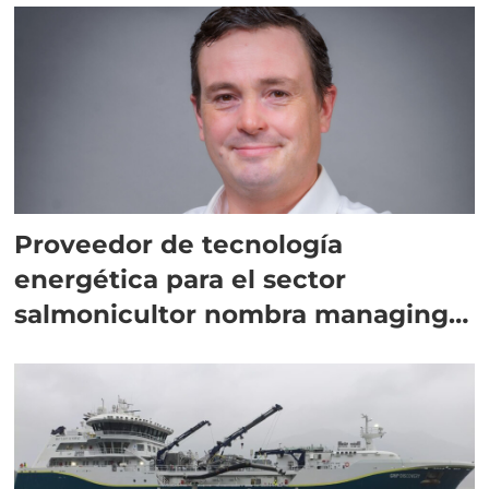
Proveedor de tecnología
energética para el sector
salmonicultor nombra managing
director en Chile