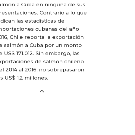
almón a Cuba en ninguna de sus
resentaciones. Contrario a lo que
ndican las estadísticas de
mportaciones cubanas del año
016, Chile reporta la exportación
e salmón a Cuba por un monto
e US$ 171.012. Sin embargo, las
xportaciones de salmón chileno
el 2014 al 2016, no sobrepasaron
os US$ 1,2 millones.