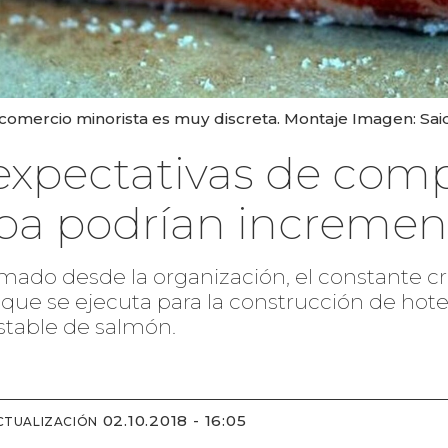
comercio minorista es muy discreta. Montaje Imagen: Said 
 expectativas de com
ba podrían incremen
mado desde la organización, el constante cr
ue se ejecuta para la construcción de hoteles
stable de salmón.
02.10.2018 - 16:05
CTUALIZACIÓN