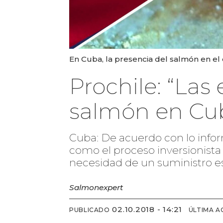
En Cuba, la presencia del salmón en el 
Prochile: “Las
salmón en Cu
Cuba: De acuerdo con lo infor
como el proceso inversionista q
necesidad de un suministro e
Salmonexpert
02.10.2018 - 14:21
PUBLICADO
ÚLTIMA A