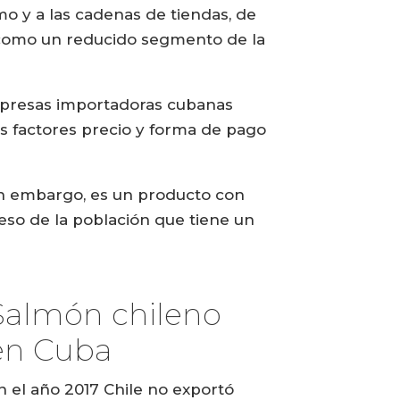
smo y a las cadenas de tiendas, de
í como un reducido segmento de la
empresas importadoras cubanas
os factores precio y forma de pago
sin embargo, es un producto con
ueso de la población que tiene un
Salmón chileno
en Cuba
n el año 2017 Chile no exportó