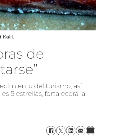
Kalil.
pras de
tarse”
ecimiento del turismo, así
 5 estrellas, fortalecerá la