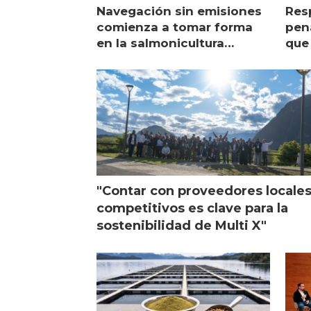
Navegación sin emisiones
Res
comienza a tomar forma
pena
en la salmonicultura
que 
chilena
sal
visi
"Contar con proveedores locale
competitivos es clave para la
sostenibilidad de Multi X"