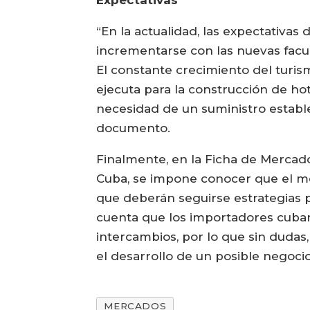
Expectativas
“En la actualidad, las expectativ
incrementarse con las nuevas facu
El constante crecimiento del turis
ejecuta para la construcción de hote
necesidad de un suministro estable
documento.
Finalmente, en la Ficha de Mercado
Cuba, se impone conocer que el me
que deberán seguirse estrategias 
cuenta que los importadores cuba
intercambios, por lo que sin dudas,
el desarrollo de un posible negocio
MERCADOS