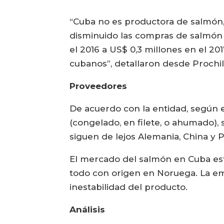
“Cuba no es productora de salmón, 
disminuido las compras de salmón c
el 2016 a US$ 0,3 millones en el 2
cubanos”, detallaron desde Prochi
Proveedores
De acuerdo con la entidad, según e
(congelado, en filete, o ahumado),
siguen de lejos Alemania, China y P
El mercado del salmón en Cuba es
todo con origen en Noruega. La 
inestabilidad del producto.
Análisis