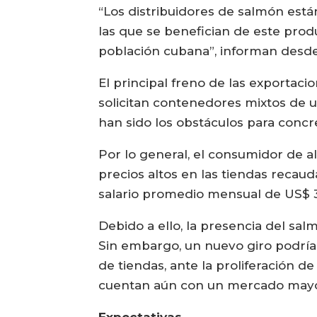
“Los distribuidores de salmón están
las que se benefician de este pro
población cubana”, informan desde
El principal freno de las exporta
solicitan contenedores mixtos de u
han sido los obstáculos para concr
Por lo general, el consumidor de 
precios altos en las tiendas recaud
salario promedio mensual de US$ 
Debido a ello, la presencia del sa
Sin embargo, un nuevo giro podría
de tiendas, ante la proliferación d
cuentan aún con un mercado mayor