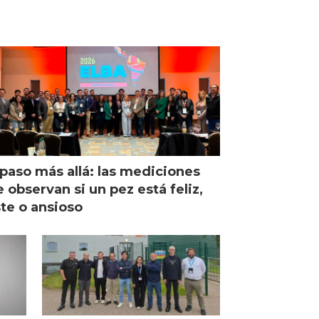
paso más allá: las mediciones
 observan si un pez está feliz,
ste o ansioso