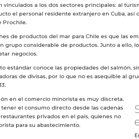
 vinculados a los dos sectores principales: al turi
ducto el personal residente extranjero en Cuba, as
 Prochile.
ciones de productos del mar para Chile es que las 
n grupo considerable de productos. Junto a ello, l
etar negocios.
alto estándar conoce las propiedades del salmón, 
adoras de divisas, por lo que no es asequible al gr
33.
lmón en el comercio minorista es muy discreta.
 tener el consumo directo desde las cadenas
e restaurantes privados en el país, quienes no
ista para su abastecimiento.
E