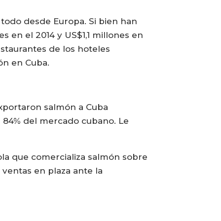
 todo desde Europa. Si bien han
s en el 2014 y US$1,1 millones en
staurantes de los hoteles
ón en Cuba.
 exportaron salmón a Cuba
el 84% del mercado cubano. Le
la que comercializa salmón sobre
us ventas en plaza ante la