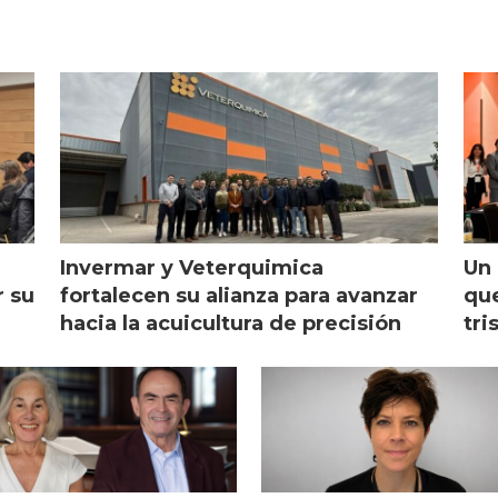
Invermar y Veterquimica
Un 
r su
fortalecen su alianza para avanzar
que
hacia la acuicultura de precisión
tri