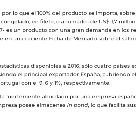
por lo que el 100% del producto se importa, sobre
ongelado, en filete, o ahumado -de US$ 1,7 millone
017- es un producto con una gran demanda en los re
le en una reciente Ficha de Mercado sobre el salm
stadísticas disponibles a 2016, sólo cuatro países
 siendo el principal exportador España, cubriendo 
ortugal con el 9, 6 y 1%, respectivamente.
tá fuertemente abordado por una empresa españo
empresa posee almacenes
in bond
, lo que facilita s