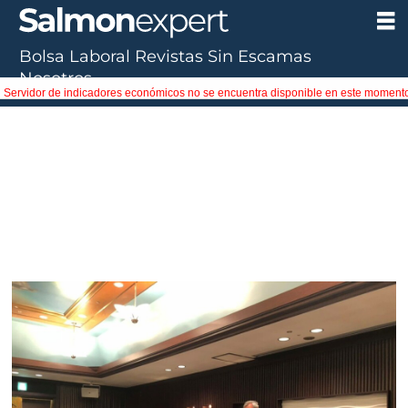
Bolsa Laboral
Revistas
Sin Escamas
Nosotros
Servidor de indicadores económicos no se encuentra disponible en este moment