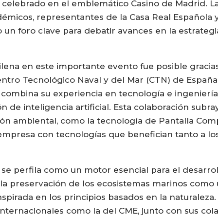
 celebrado en el emblemático Casino de Madrid. La
adémicos, representantes de la Casa Real Española
 un foro clave para debatir avances en la estrateg
ilena en este importante evento fue posible gracia
Centro Tecnológico Naval y del Mar (CTN) de Españ
combina su experiencia en tecnología e ingenierí
 de inteligencia artificial. Esta colaboración subra
ión ambiental, como la tecnología de Pantalla Com
mpresa con tecnologías que benefician tanto a los
 se perfila como un motor esencial para el desarro
o la preservación de los ecosistemas marinos como 
pirada en los principios basados en la naturaleza. 
 internacionales como la del CME, junto con sus col