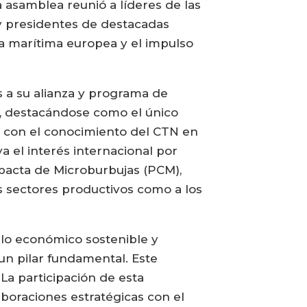
 asamblea reunió a líderes de las
 y presidentes de destacadas
ia marítima europea y el impulso
s a su alianza y programa de
a, destacándose como el único
a con el conocimiento del CTN en
ya el interés internacional por
pacta de Microburbujas (PCM),
 sectores productivos como a los
llo económico sostenible y
un pilar fundamental. Este
La participación de esta
aboraciones estratégicas con el