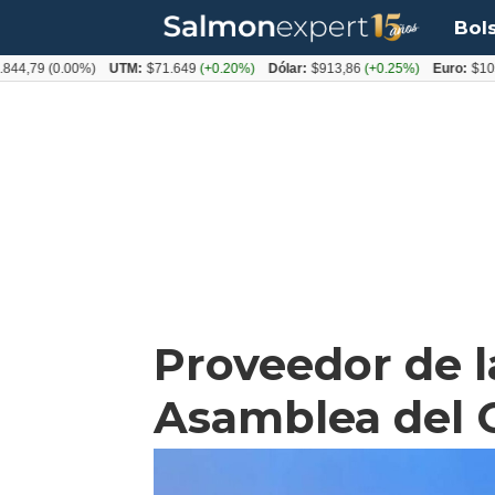
Bol
4,79
(0.00%)
UTM:
$71.649
(+0.20%)
Dólar:
$913,86
(+0.25%)
Euro:
$1053,
Proveedor de l
Asamblea del 