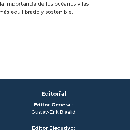
 importancia de los océanos y las
ás equilibrado y sostenible.
Editorial
Editor General
:
Gustav-Erik Blaalid
Editor Ejecutivo
: