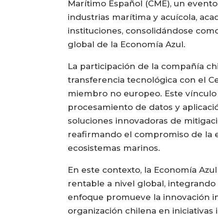
Marítimo Español (CME), un evento
industrias marítima y acuícola, ac
instituciones, consolidándose como
global de la Economía Azul.
La participación de la compañía ch
transferencia tecnológica con el 
miembro no europeo. Este vínculo 
procesamiento de datos y aplicación
soluciones innovadoras de mitigac
reafirmando el compromiso de la e
ecosistemas marinos.
En este contexto, la Economía Azul
rentable a nivel global, integrand
enfoque promueve la innovación ins
organización chilena en iniciativas