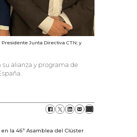
 Presidente Junta Directiva CTN; y
a su alianza y programa de
 España.
 en la 46ª Asamblea del Clúster