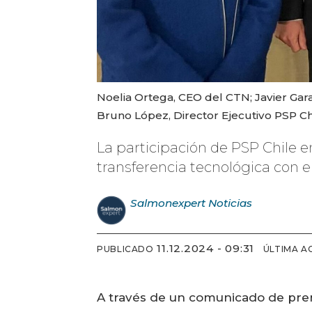
Noelia Ortega, CEO del CTN; Javier Gar
Bruno López, Director Ejecutivo PSP Ch
La participación de PSP Chile e
transferencia tecnológica con e
Salmonexpert
Noticias
11.12.2024 - 09:31
PUBLICADO
ÚLTIMA A
A través de un comunicado de prens