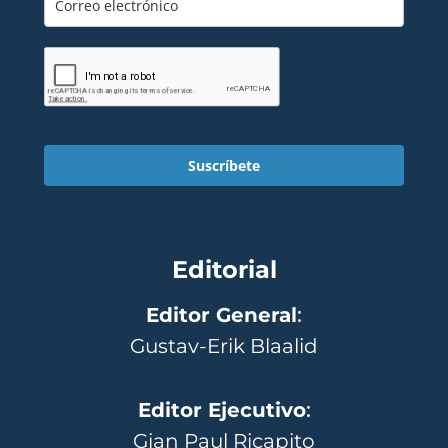
Suscríbete
Editorial
Editor General
:
Gustav-Erik Blaalid
Editor Ejecutivo
:
Gian Paul Ricapito