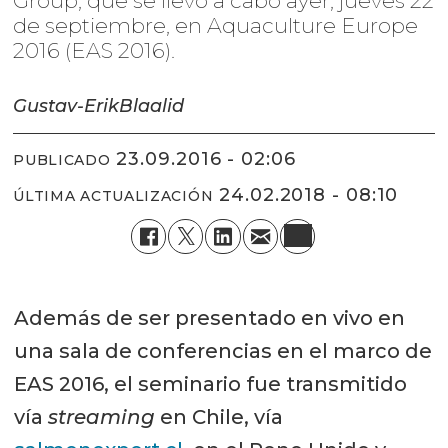
Group, que se llevó a cabo ayer, jueves 22
de septiembre, en Aquaculture Europe
2016 (EAS 2016).
Gustav-Erik
Blaalid
23.09.2016 - 02:06
PUBLICADO
24.02.2018 - 08:10
ÚLTIMA ACTUALIZACIÓN
Además de ser presentado en vivo en
una sala de conferencias en el marco de
EAS 2016, el seminario fue transmitido
vía
streaming
en Chile, vía