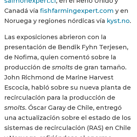
salmonexpert.cl
, en el Reno Unido y
Canadá vía
fishfarmingexpert.com
y en
Noruega y regiones nórdicas vía
kyst.no
.
Las exposiciones abrieron con la
presentación de Bendik Fyhn Terjesen,
de Nofima, quien comentó sobre la
producción de
smolts
de gran tamaño.
John Richmond de Marine Harvest
Escocia, habló sobre su nueva planta de
recirculación para la producción de
smolts
. Óscar Garay de Chile, entregó
una actualización sobre el estado de los
sistemas de recirculación (RAS) en Chile