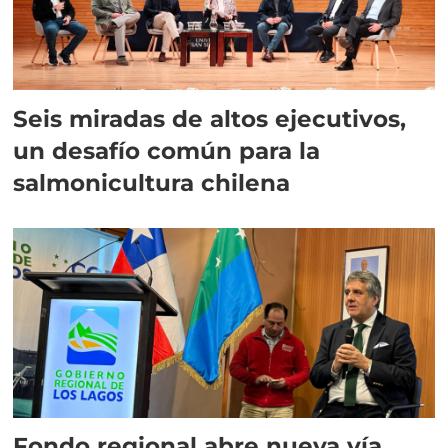
Seis miradas de altos ejecutivos,
un desafío común para la
salmonicultura chilena
Fondo regional abre nueva vía