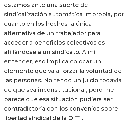
estamos ante una suerte de
sindicalización automática impropia, por
cuanto en los hechos la única
alternativa de un trabajador para
acceder a beneficios colectivos es
afiliándose a un sindicato. A mi
entender, eso implica colocar un
elemento que va a forzar la voluntad de
las personas. No tengo un juicio todavía
de que sea inconstitucional, pero me
parece que esa situación pudiera ser
contradictoria con los convenios sobre
libertad sindical de la OIT”.