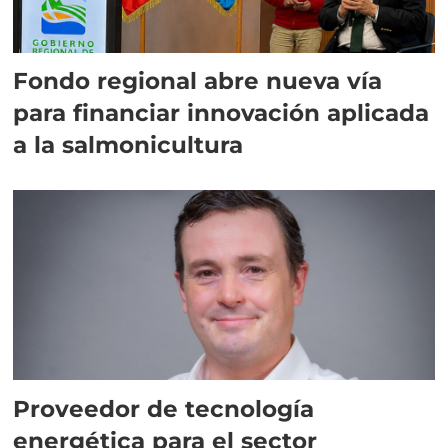
Fondo regional abre nueva vía
para financiar innovación aplicada
a la salmonicultura
Proveedor de tecnología
energética para el sector