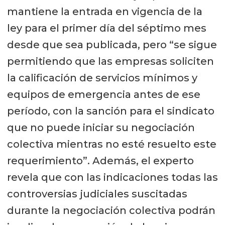
mantiene la entrada en vigencia de la
ley para el primer día del séptimo mes
desde que sea publicada, pero “se sigue
permitiendo que las empresas soliciten
la calificación de servicios mínimos y
equipos de emergencia antes de ese
período, con la sanción para el sindicato
que no puede iniciar su negociación
colectiva mientras no esté resuelto este
requerimiento”. Además, el experto
revela que con las indicaciones todas las
controversias judiciales suscitadas
durante la negociación colectiva podrán