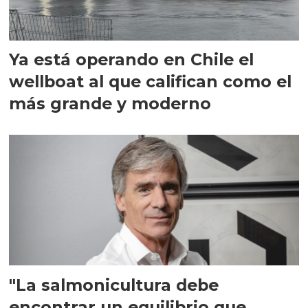
Ya está operando en Chile el
wellboat al que califican como el
más grande y moderno
"La salmonicultura debe
encontrar un equilibrio que