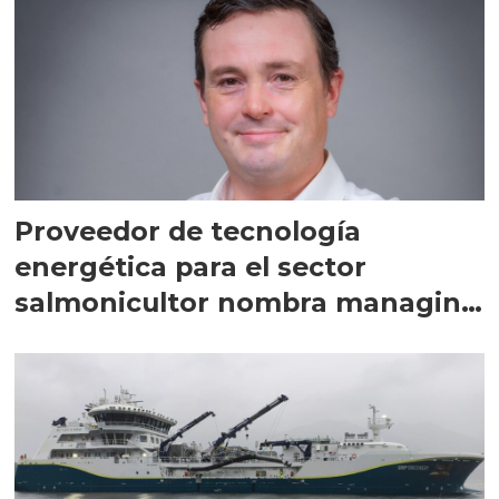
Proveedor de tecnología
energética para el sector
salmonicultor nombra managing
director en Chile