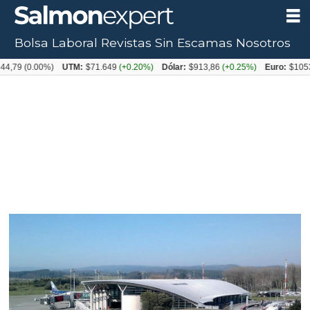
Bolsa Laboral
Revistas
Sin Escamas
Nosotros
0.00%)
UTM:
$71.649
(+0.20%)
Dólar:
$913,86
(+0.25%)
Euro:
$1053,08
(-