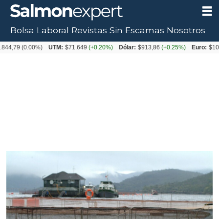
Bolsa Laboral
Revistas
Sin Escamas
Nosotros
(0.00%)
UTM:
$71.649
(+0.20%)
Dólar:
$913,86
(+0.25%)
Euro:
$1053,08
(