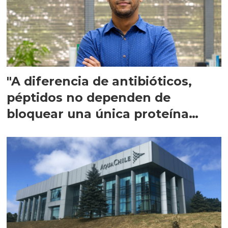
"A diferencia de antibióticos,
péptidos no dependen de
bloquear una única proteína
intracelular"