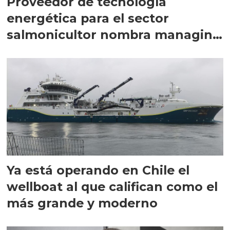
Proveedor de tecnología
energética para el sector
salmonicultor nombra managing
director en Chile
Ya está operando en Chile el
wellboat al que califican como el
más grande y moderno