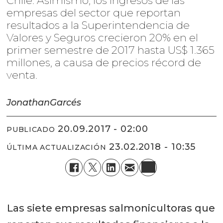
Chile: Asimismo, los ingresos de las
empresas del sector que reportan
resultados a la Superintendencia de
Valores y Seguros crecieron 20% en el
primer semestre de 2017 hasta US$ 1.365
millones, a causa de precios récord de
venta.
Jonathan
Garcés
20.09.2017 - 02:00
PUBLICADO
23.02.2018 - 10:35
ÚLTIMA ACTUALIZACIÓN
Las siete empresas salmonicultoras que