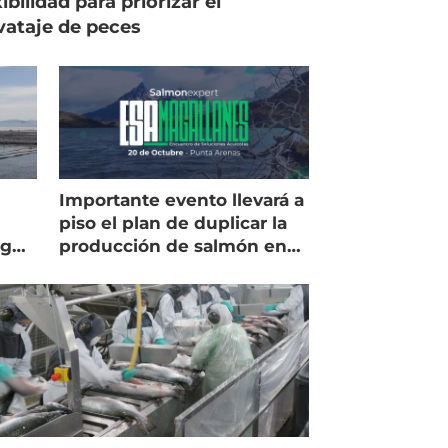
xibilidad para priorizar el
vataje de peces
Importante evento llevará a
piso el plan de duplicar la
egún
producción de salmón en
Magallanes