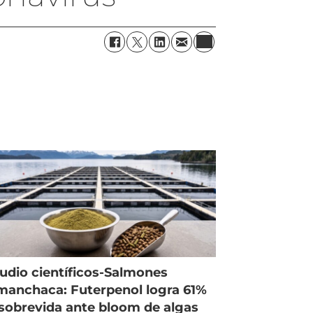
udio científicos-Salmones
anchaca: Futerpenol logra 61%
sobrevida ante bloom de algas