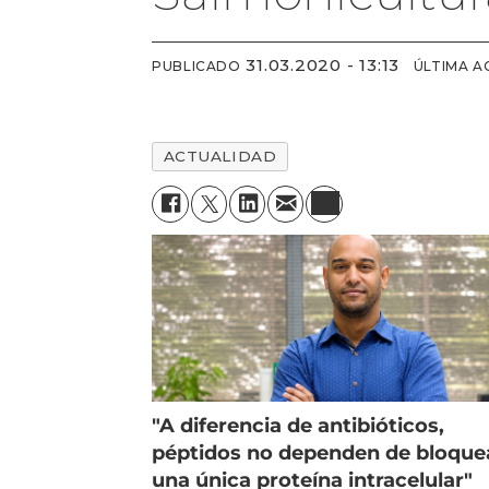
31.03.2020 - 13:13
PUBLICADO
ÚLTIMA A
ACTUALIDAD
"A diferencia de antibióticos,
péptidos no dependen de bloque
una única proteína intracelular"