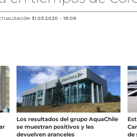
31.03.2020 - 19:09
CTUALIZACIÓN
Los resultados del grupo AquaChile
Est
ar
se muestran positivos y les
Cam
devuelven aranceles
de 