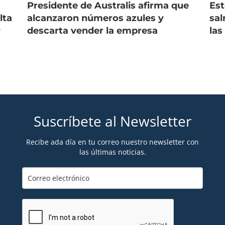
Presidente de Australis afirma que
Est
lta
alcanzaron números azules y
sal
P
descarta vender la empresa
las
Suscríbete al Newsletter
Recibe ada día en tu correo nuestro newsletter con
las últimas noticias.