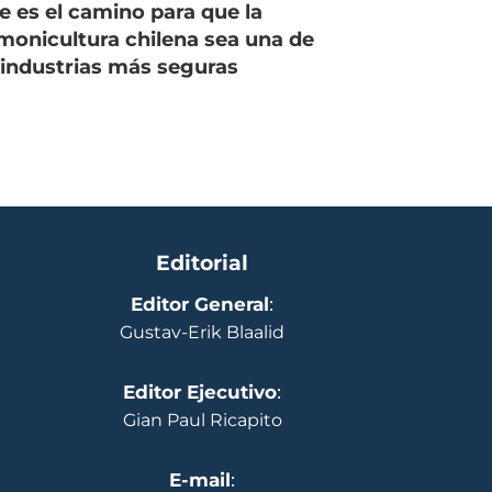
e es el camino para que la
monicultura chilena sea una de
 industrias más seguras
Editorial
Editor General
:
Gustav-Erik Blaalid
Editor Ejecutivo
:
Gian Paul Ricapito
E-mail
: