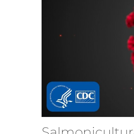
Salmonicultur