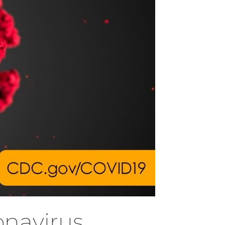
onavirus