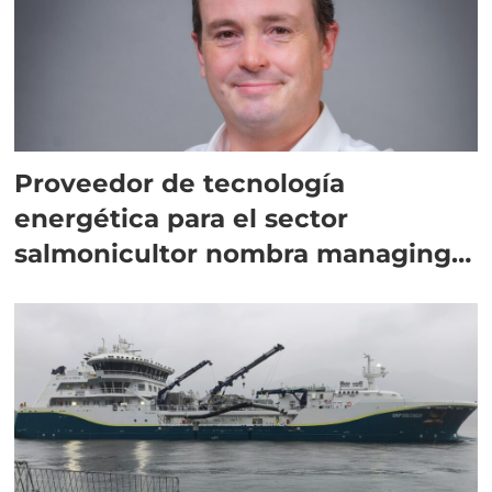
Proveedor de tecnología
energética para el sector
salmonicultor nombra managing
director en Chile