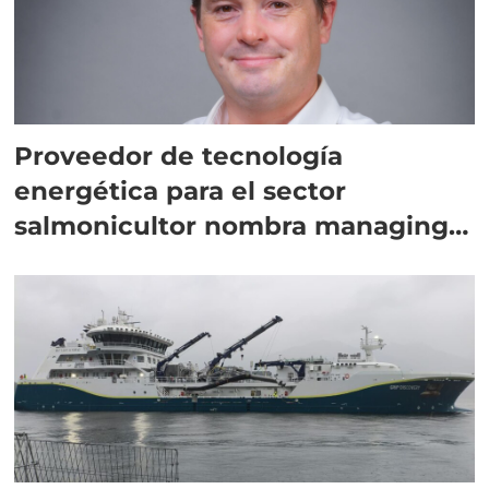
Proveedor de tecnología
energética para el sector
salmonicultor nombra managing
director en Chile