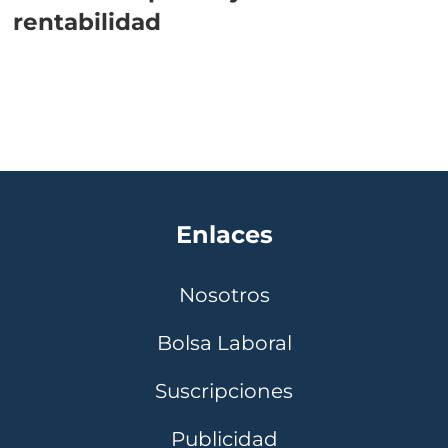
rentabilidad
Enlaces
Nosotros
Bolsa Laboral
Suscripciones
Publicidad