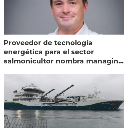
Proveedor de tecnología
energética para el sector
salmonicultor nombra managing
director en Chile