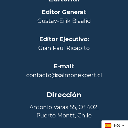
Editor General
:
Gustav-Erik Blaalid
Editor Ejecutivo
:
Gian Paul Ricapito
E-mail
:
contacto@salmonexpert.cl
Dirección
Antonio Varas 55, Of 402,
Puerto Montt, Chile
ES