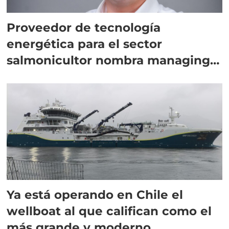
Proveedor de tecnología
energética para el sector
salmonicultor nombra managing
director en Chile
Ya está operando en Chile el
wellboat al que califican como el
más grande y moderno