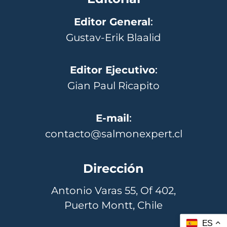
Editor General
:
Gustav-Erik Blaalid
Editor Ejecutivo
:
Gian Paul Ricapito
E-mail
:
contacto@salmonexpert.cl
Dirección
Antonio Varas 55, Of 402,
Puerto Montt, Chile
ES