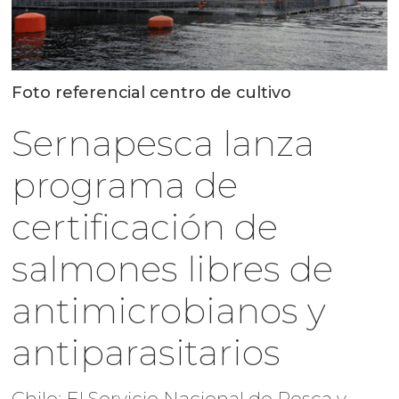
Foto referencial centro de cultivo
Sernapesca lanza
programa de
certificación de
salmones libres de
antimicrobianos y
antiparasitarios
Chile: El Servicio Nacional de Pesca y