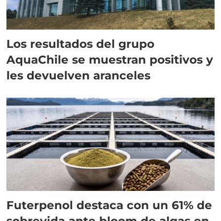
Los resultados del grupo
AquaChile se muestran positivos y
les devuelven aranceles
Futerpenol destaca con un 61% de
sobrevida ante bloom de algas en