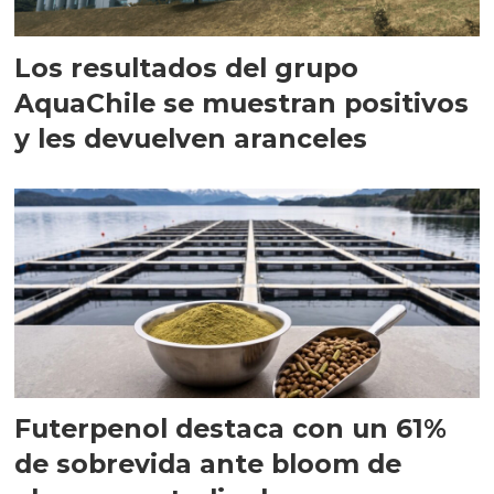
Los resultados del grupo
AquaChile se muestran positivos
y les devuelven aranceles
Futerpenol destaca con un 61%
de sobrevida ante bloom de