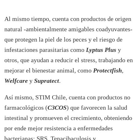
Al mismo tiempo, cuenta con productos de origen
natural -ambientalmente amigables coadyuvantes-
que protegen la piel de los peces y el riesgo de
infestaciones parasitarias como
Lyptus Plus
y
otros, que ayudan a reducir el stress, trabajando en
mejorar el bienestar animal, como
Protectfish
,
Welfcare
y
Supratect
.
Así mismo, STIM Chile, cuenta con productos no
farmacológicos (
C3COS
) que favorecen la salud
intestinal y promueven el crecimiento, obteniendo
por ende mejor resistencia a enfermedades
bacterianas: SRS, Tenacibaculosis y