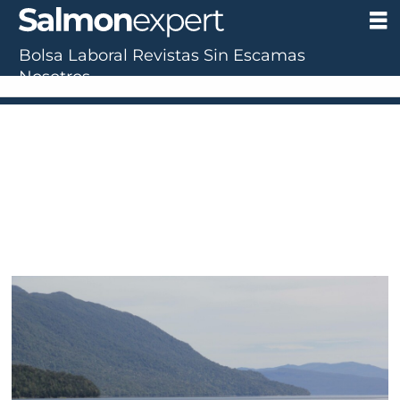
Bolsa Laboral
Revistas
Sin Escamas
Nosotros