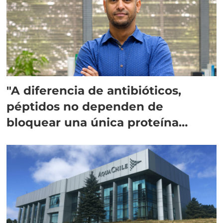
"A diferencia de antibióticos,
péptidos no dependen de
bloquear una única proteína
intracelular"