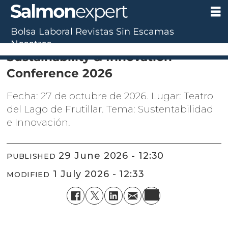
Bolsa Laboral
Revistas
Sin Escamas
Calendario de Eventos
Nosotros
Sustainability & Innovation
Conference 2026
Fecha: 27 de octubre de 2026. Lugar: Teatro
del Lago de Frutillar. Tema: Sustentabilidad
e Innovación.
29 June 2026 - 12:30
PUBLISHED
1 July 2026 - 12:33
MODIFIED