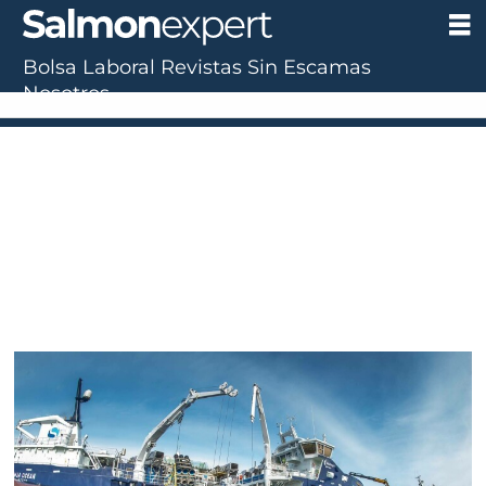
Bolsa Laboral
Revistas
Sin Escamas
Tag:
Nosotros
acuícula