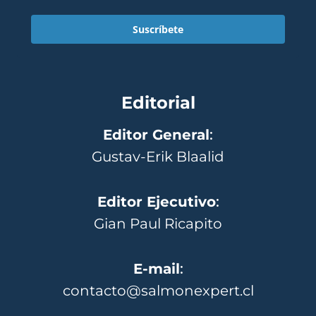
Suscríbete
Editorial
Editor General
:
Gustav-Erik Blaalid
Editor Ejecutivo
:
Gian Paul Ricapito
E-mail
:
contacto@salmonexpert.cl