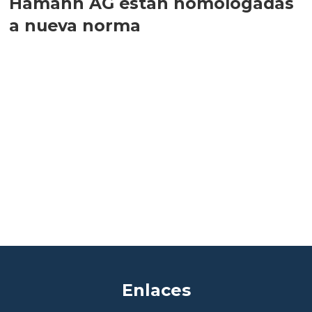
Hamann AG están homologadas
a nueva norma
Enlaces