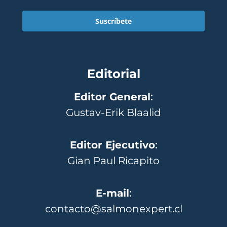
Suscríbete
Editorial
Editor General
:
Gustav-Erik Blaalid
Editor Ejecutivo
:
Gian Paul Ricapito
E-mail
:
contacto@salmonexpert.cl