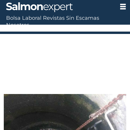
Bolsa Laboral
Revistas
Sin Escamas
Tag:
Nosotros
alcantarillado